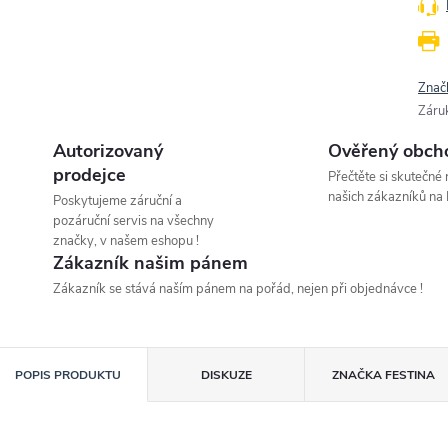
Znač
Záru
Autorizovaný
Ověřený obch
prodejce
Přečtěte si skutečné
našich zákazníků na 
Poskytujeme záruční a
pozáruční servis na všechny
značky, v našem eshopu !
Zákazník našim pánem
Zákazník se stává naším pánem na pořád, nejen při objednávce !
POPIS PRODUKTU
DISKUZE
ZNAČKA
FESTINA