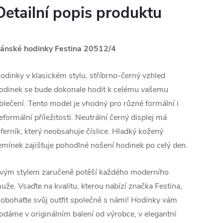
Detailní popis produktu
ánské hodinky Festina 20512/4
odinky v klasickém stylu, stříbrno-černý vzhled
odinek se bude dokonale hodit k celému vašemu
blečení. Tento model je vhodný pro různé formální i
eformální příležitosti. Neutrální černý displej má
iferník, který neobsahuje číslice. Hladký kožený
emínek zajišťuje pohodlné nošení hodinek po celý den.
vým stylem zaručeně potěší každého moderního
uže. Vsaďte na kvalitu, kterou nabízí značka Festina,
 obohaťte svůj outfit společně s námi! Hodinky vám
odáme v originálním balení od výrobce, v elegantní