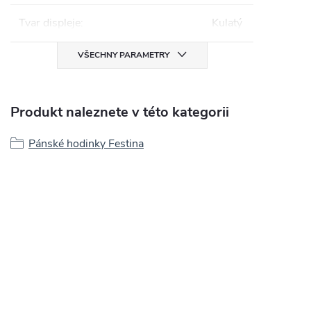
Tvar displeje
:
Kulatý
VŠECHNY PARAMETRY
Produkt naleznete v této kategorii
Pánské hodinky Festina