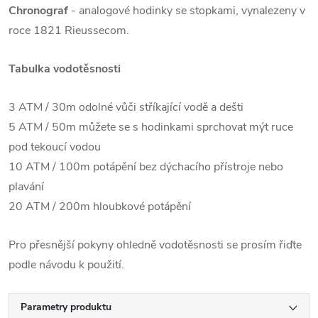
Chronograf
- analogové hodinky se stopkami, vynalezeny v
roce 1821 Rieussecom.
Tabulka vodotěsnosti
3 ATM / 30m odolné vůči stříkající vodě a dešti
5 ATM / 50m můžete se s hodinkami sprchovat mýt ruce
pod tekoucí vodou
10 ATM / 100m potápění bez dýchacího přístroje nebo
plavání
20 ATM / 200m hloubkové potápění
Pro přesnější pokyny ohledně vodotěsnosti se prosím řiďte
podle návodu k použití.
Parametry produktu