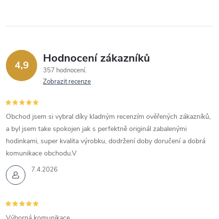
Hodnocení zákazníků
4,9
357 hodnocení
Zobrazit recenze
Obchod jsem si vybral díky kladným recenzím ověřených zákazníků,
a byl jsem take spokojen jak s perfektně originál zabalenými
hodinkami, super kvalita výrobku, dodržení doby doručení a dobrá
komunikace obchodu.V
7.4.2026
Výborná komunikace