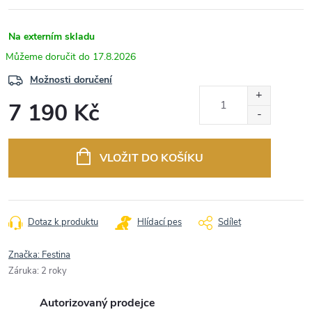
Na externím skladu
17.8.2026
Možnosti doručení
7 190 Kč
Měrná
cena:
VLOŽIT DO KOŠÍKU
Dotaz k produktu
Hlídací pes
Sdílet
Značka:
Festina
Záruka
:
2 roky
Autorizovaný prodejce