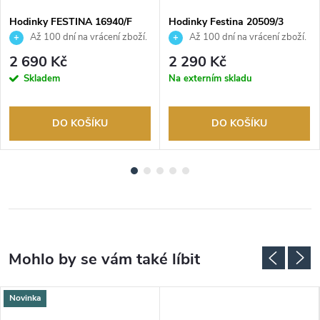
Hodinky FESTINA 16940/F
Hodinky Festina 20509/3
Až 100 dní na vrácení zboží.
Až 100 dní na vrácení zboží.
Autorizovaný prodejce.
Autorizovaný prodejce.
2 690 Kč
2 290 Kč
Skladem
Na externím skladu
DO KOŠÍKU
DO KOŠÍKU
Novinka