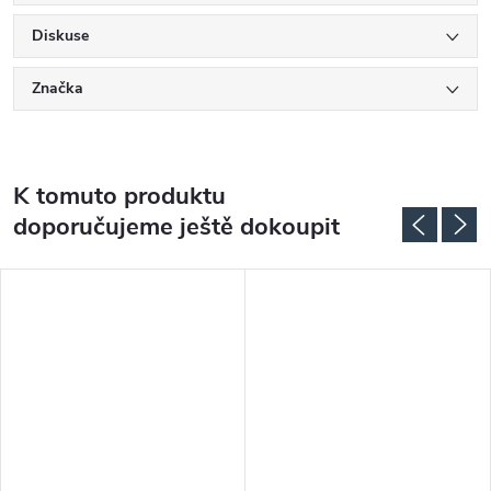
Diskuse
Značka
K tomuto produktu
doporučujeme ještě dokoupit
DARMA