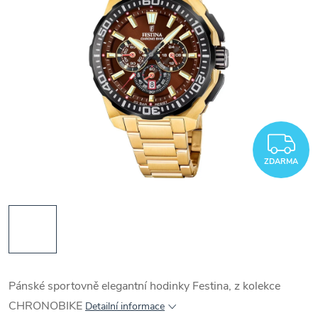
Z
ZDARMA
Pánské sportovně elegantní hodinky Festina, z kolekce
CHRONOBIKE
Detailní informace