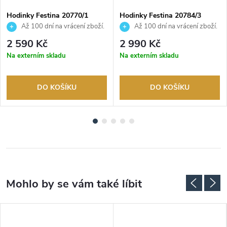
Hodinky Festina 20770/1
Hodinky Festina 20784/3
Až 100 dní na vrácení zboží.
Až 100 dní na vrácení zboží.
Autorizovaný prodejce.
Autorizovaný prodejce.
2 590 Kč
2 990 Kč
Na externím skladu
Na externím skladu
DO KOŠÍKU
DO KOŠÍKU