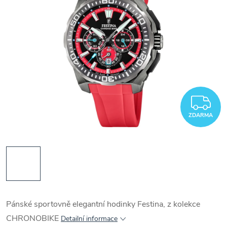
Z
ZDARMA
Pánské sportovně elegantní hodinky Festina, z kolekce
CHRONOBIKE
Detailní informace