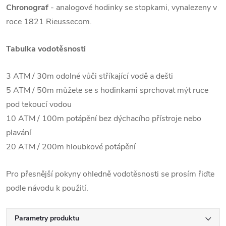
Chronograf
- analogové hodinky se stopkami, vynalezeny v
roce 1821 Rieussecom.
Tabulka vodotěsnosti
3 ATM / 30m odolné vůči stříkající vodě a dešti
5 ATM / 50m můžete se s hodinkami sprchovat mýt ruce
pod tekoucí vodou
10 ATM / 100m potápění bez dýchacího přístroje nebo
plavání
20 ATM / 200m hloubkové potápění
Pro přesnější pokyny ohledně vodotěsnosti se prosím řiďte
podle návodu k použití.
Parametry produktu