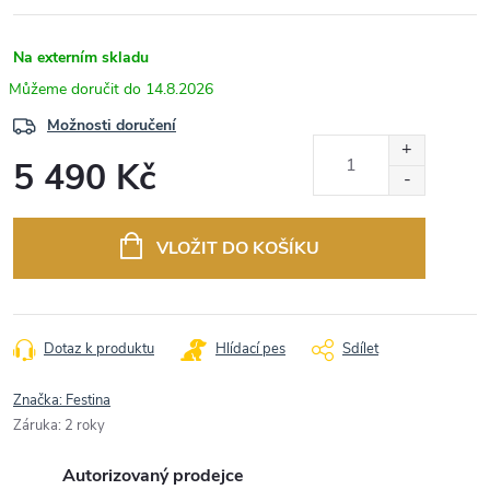
Na externím skladu
14.8.2026
Možnosti doručení
5 490 Kč
Měrná
cena:
VLOŽIT DO KOŠÍKU
Dotaz k produktu
Hlídací pes
Sdílet
Značka:
Festina
Záruka
:
2 roky
Autorizovaný prodejce