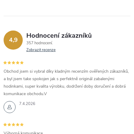
Hodnocení zákazníků
4,9
357 hodnocení
Zobrazit recenze
Obchod jsem si vybral díky kladným recenzím ověřených zákazníků,
a byl jsem take spokojen jak s perfektně originál zabalenými
hodinkami, super kvalita výrobku, dodržení doby doručení a dobrá
komunikace obchodu.V
7.4.2026
Výborná komunikace