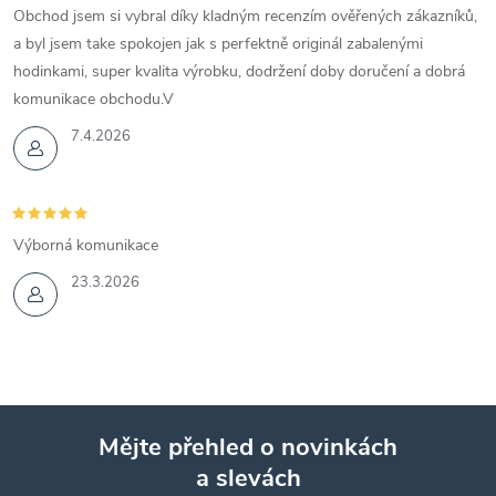
Obchod jsem si vybral díky kladným recenzím ověřených zákazníků,
a byl jsem take spokojen jak s perfektně originál zabalenými
hodinkami, super kvalita výrobku, dodržení doby doručení a dobrá
komunikace obchodu.V
7.4.2026
Výborná komunikace
23.3.2026
Mějte přehled o novinkách
a slevách