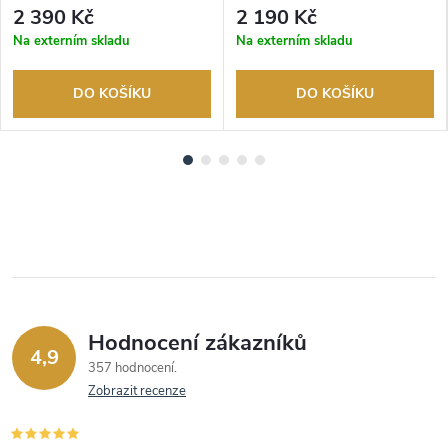
Autorizovaný prodejce.
Autorizovaný prodejce.
2 390 Kč
2 190 Kč
Na externím skladu
Na externím skladu
DO KOŠÍKU
DO KOŠÍKU
Hodnocení zákazníků
4,9
357 hodnocení
Zobrazit recenze