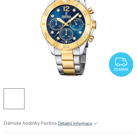
Z
ZDARMA
Dámské hodinky Festina
Detailní informace