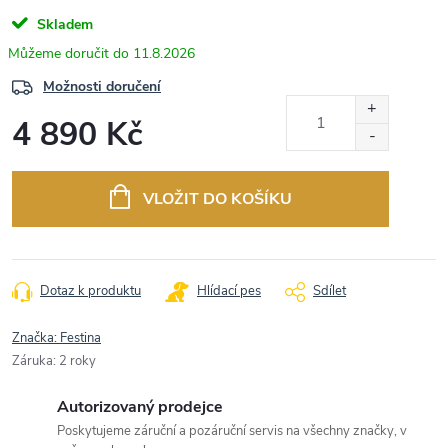
Skladem
11.8.2026
Možnosti doručení
4 890 Kč
Měrná
cena:
VLOŽIT DO KOŠÍKU
Dotaz k produktu
Hlídací pes
Sdílet
Značka:
Festina
Záruka
:
2 roky
Autorizovaný prodejce
Poskytujeme záruční a pozáruční servis na všechny značky, v