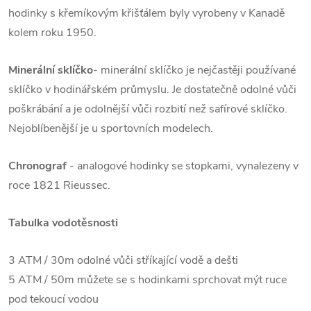
hodinky s křemíkovým křišťálem byly vyrobeny v Kanadě
kolem roku 1950.
Minerální sklíčko
- minerální sklíčko je nejčastěji používané
sklíčko v hodinářském průmyslu. Je dostatečně odolné vůči
poškrábání a je odolnější vůči rozbití než safírové sklíčko.
Nejoblíbenější je u sportovních modelech.
Chronograf
- analogové hodinky se stopkami, vynalezeny v
roce 1821 Rieussec.
Tabulka vodotěsnosti
3 ATM / 30m odolné vůči stříkající vodě a dešti
5 ATM / 50m můžete se s hodinkami sprchovat mýt ruce
pod tekoucí vodou