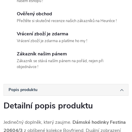
našem eshopu !
Ověřený obchod
Přečtěte si skutečné recenze našich zákazníků na Heuréce !
Vrácení zboží je zdarma
Vrácení zboží je zdarma a platíme ho my !
Zákazník našim pánem
Zákazník se stává naším pánem na pořád, nejen při
objednávce !
Popis produktu
Detailní popis produktu
Jedinečný doplněk, který zaujme.
Dámské hodinky Festina
20604/3
z oblíbené kolekce Boyfriend. Duální zobrazení