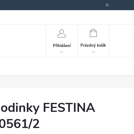
odmínky ochrany osobních údajů
Blog
NÁKUPNÍ
KOŠÍK
Prázdný košík
Přihlášení
odinky FESTINA
0561/2