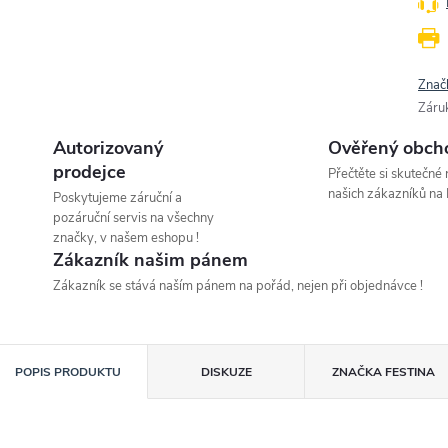
Znač
Záru
Autorizovaný
Ověřený obch
prodejce
Přečtěte si skutečné
našich zákazníků na 
Poskytujeme záruční a
pozáruční servis na všechny
značky, v našem eshopu !
Zákazník našim pánem
Zákazník se stává naším pánem na pořád, nejen při objednávce !
POPIS PRODUKTU
DISKUZE
ZNAČKA
FESTINA