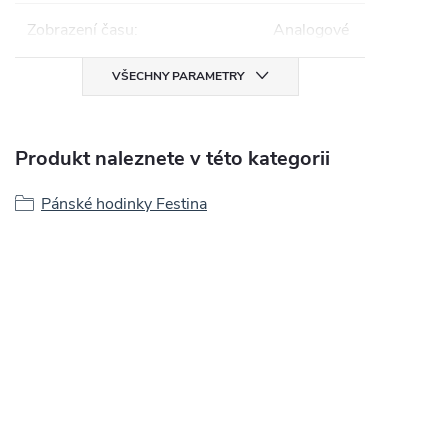
Zobrazení času
:
Analogové
VŠECHNY PARAMETRY
Produkt naleznete v této kategorii
Pánské hodinky Festina