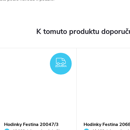
K tomuto produktu doporuču
ZDARMA
ZDARMA
Hodinky Festina 20047/3
Hodinky Festina 206