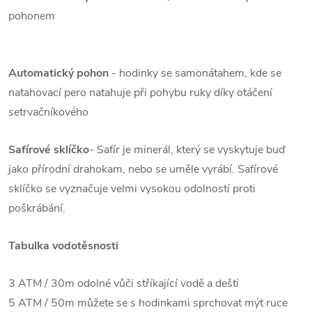
pohonem
Automatický pohon
- hodinky se samonátahem, kde se
natahovací pero natahuje při pohybu ruky díky otáčení
setrvačníkového
Safírové sklíčko
- Safír je minerál, který se vyskytuje buď
jako přírodní drahokam, nebo se uměle vyrábí. Safírové
sklíčko se vyznačuje velmi vysokou odolností proti
poškrábání.
Tabulka vodotěsnosti
3 ATM / 30m odolné vůči stříkající vodě a dešti
5 ATM / 50m můžete se s hodinkami sprchovat mýt ruce