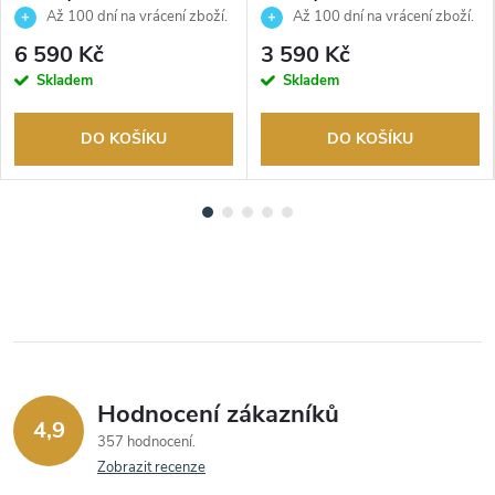
Až 100 dní na vrácení zboží.
Až 100 dní na vrácení zboží.
Autorizovaný prodejce.
Autorizovaný prodejce.
6 590 Kč
3 590 Kč
Skladem
Skladem
DO KOŠÍKU
DO KOŠÍKU
Hodnocení zákazníků
4,9
357 hodnocení
Zobrazit recenze