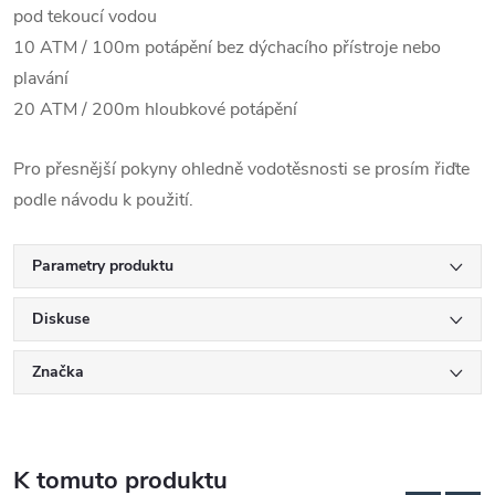
pod tekoucí vodou
10 ATM / 100m potápění bez dýchacího přístroje nebo
plavání
20 ATM / 200m hloubkové potápění
Pro přesnější pokyny ohledně vodotěsnosti se prosím řiďte
podle návodu k použití.
Parametry produktu
Diskuse
Značka
K tomuto produktu