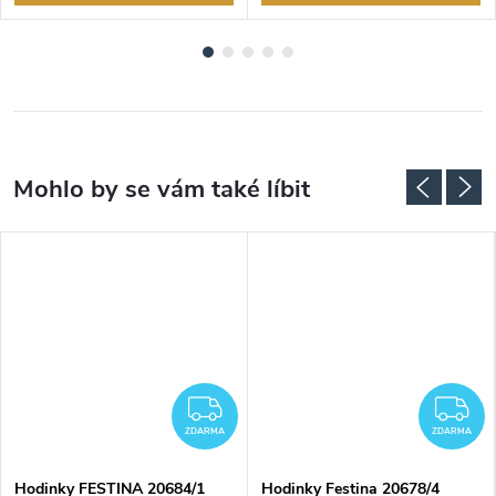
DARMA
ZDARMA
Z
ZDARMA
ZDARMA
Hodinky FESTINA 20684/1
Hodinky Festina 20678/4