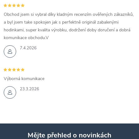
Obchod jsem si vybral díky kladným recenzím ověřených zákazníků,
a byl jsem take spokojen jak s perfektně originál zabalenými
hodinkami, super kvalita výrobku, dodržení doby doručení a dobrá
komunikace obchodu.V
7.4.2026
Výborná komunikace
23.3.2026
Mějte přehled o novinkách