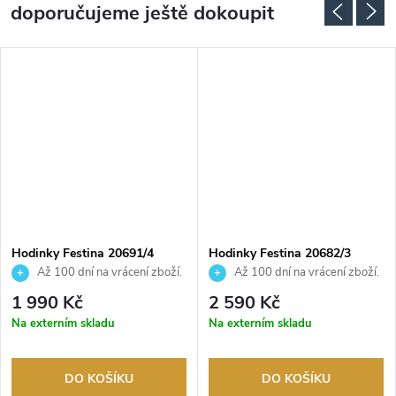
doporučujeme ještě dokoupit
Hodinky Festina 20691/4
Hodinky Festina 20682/3
Až 100 dní na vrácení zboží.
Až 100 dní na vrácení zboží.
Autorizovaný prodejce.
Autorizovaný prodejce.
1 990 Kč
2 590 Kč
Na externím skladu
Na externím skladu
DO KOŠÍKU
DO KOŠÍKU