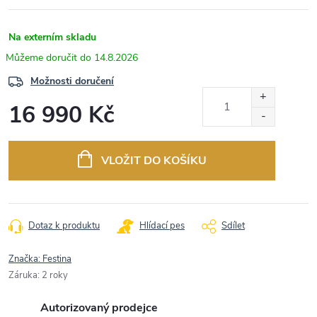
Na externím skladu
14.8.2026
Možnosti doručení
16 990 Kč
Měrná
cena:
VLOŽIT DO KOŠÍKU
Dotaz k produktu
Hlídací pes
Sdílet
Značka:
Festina
Záruka
:
2 roky
Autorizovaný prodejce