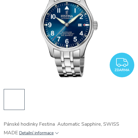
Z
ZDARMA
Pánské hodinky Festina Automatic Sapphire, SWISS
MADE
Detailní informace