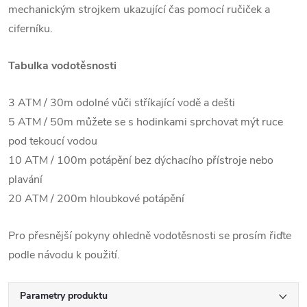
mechanickým strojkem ukazující čas pomocí ručiček a
ciferníku.
Tabulka vodotěsnosti
3 ATM / 30m odolné vůči stříkající vodě a dešti
5 ATM / 50m můžete se s hodinkami sprchovat mýt ruce
pod tekoucí vodou
10 ATM / 100m potápění bez dýchacího přístroje nebo
plavání
20 ATM / 200m hloubkové potápění
Pro přesnější pokyny ohledně vodotěsnosti se prosím řiďte
podle návodu k použití.
Parametry produktu