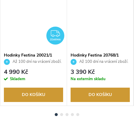
ZDARMA
ZDARMA
Hodinky Festina 20021/1
Hodinky Festina 20768/1
Až 100 dní na vrácení zboží.
Až 100 dní na vrácení zboží.
Autorizovaný prodejce.
Autorizovaný prodejce.
4 990 Kč
3 390 Kč
Skladem
Na externím skladu
DO KOŠÍKU
DO KOŠÍKU