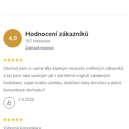
Hodnocení zákazníků
4,9
357 hodnocení
Zobrazit recenze
Obchod jsem si vybral díky kladným recenzím ověřených zákazníků,
a byl jsem take spokojen jak s perfektně originál zabalenými
hodinkami, super kvalita výrobku, dodržení doby doručení a dobrá
komunikace obchodu.V
7.4.2026
Výborná komunikace