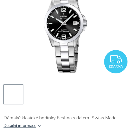
Z
ZDARMA
Dámské klasické hodinky Festina s datem. Swiss Made
Detailní informace