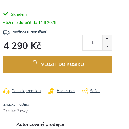
Skladem
11.8.2026
Možnosti doručení
4 290 Kč
Měrná
cena:
VLOŽIT DO KOŠÍKU
Dotaz k produktu
Hlídací pes
Sdílet
Značka:
Festina
Záruka
:
2 roky
Autorizovaný prodejce