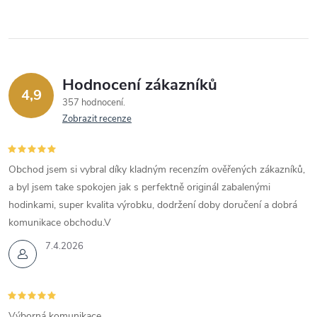
Hodnocení zákazníků
4,9
357 hodnocení
Zobrazit recenze
Obchod jsem si vybral díky kladným recenzím ověřených zákazníků,
a byl jsem take spokojen jak s perfektně originál zabalenými
hodinkami, super kvalita výrobku, dodržení doby doručení a dobrá
komunikace obchodu.V
7.4.2026
Výborná komunikace