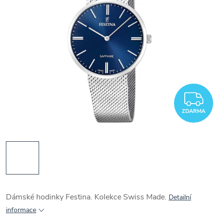
Z
ZDARMA
Dámské hodinky Festina. Kolekce Swiss Made.
Detailní
informace