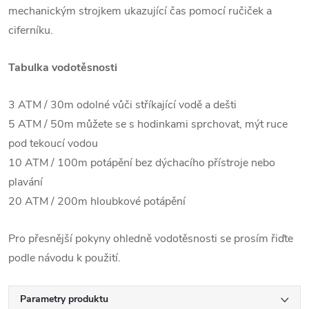
mechanickým strojkem ukazující čas pomocí ručiček a
ciferníku.
Tabulka vodotěsnosti
3 ATM / 30m odolné vůči stříkající vodě a dešti
5 ATM / 50m můžete se s hodinkami sprchovat, mýt ruce
pod tekoucí vodou
10 ATM / 100m potápění bez dýchacího přístroje nebo
plavání
20 ATM / 200m hloubkové potápění
Pro přesnější pokyny ohledně vodotěsnosti se prosím řiďte
podle návodu k použití.
Parametry produktu