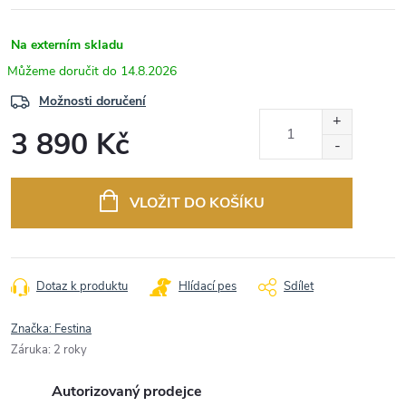
Na externím skladu
14.8.2026
Možnosti doručení
3 890 Kč
Měrná
cena:
VLOŽIT DO KOŠÍKU
Dotaz k produktu
Hlídací pes
Sdílet
Značka:
Festina
Záruka
:
2 roky
Autorizovaný prodejce