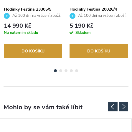
Hodinky Festina 23305/5
Hodinky Festina 20026/4
Až 100 dní na vrácení zboží.
Až 100 dní na vrácení zboží.
Autorizovaný prodejce.
Autorizovaný prodejce.
14 990 Kč
5 190 Kč
Na externím skladu
Skladem
DO KOŠÍKU
DO KOŠÍKU