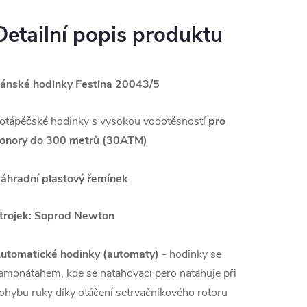
Detailní popis produktu
ánské hodinky Festina 20043/5
otápěčské hodinky s vysokou vodotěsností
pro
onory do 300 metrů (30ATM)
áhradní plastový řemínek
trojek:
Soprod Newton
utomatické hodinky (automaty)
- hodinky se
amonátahem, kde se natahovací pero natahuje při
ohybu ruky díky otáčení setrvačníkového rotoru