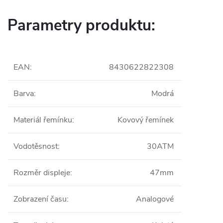
Parametry produktu:
EAN
:
8430622822308
Barva
:
Modrá
Materiál řemínku
:
Kovový řemínek
Vodotěsnost
:
30ATM
Rozměr displeje
:
47mm
Zobrazení času
:
Analogové