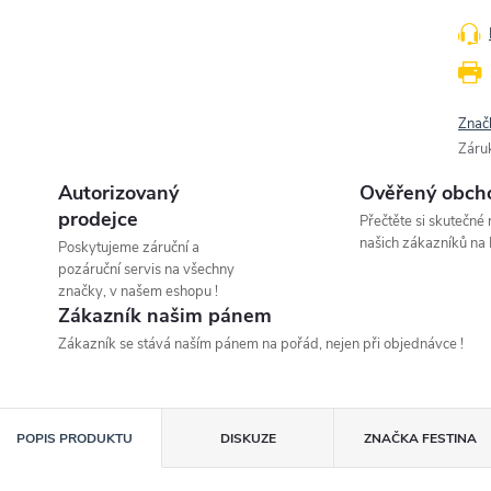
Znač
Záru
Autorizovaný
Ověřený obch
prodejce
Přečtěte si skutečné
našich zákazníků na 
Poskytujeme záruční a
pozáruční servis na všechny
značky, v našem eshopu !
Zákazník našim pánem
Zákazník se stává naším pánem na pořád, nejen při objednávce !
POPIS PRODUKTU
DISKUZE
ZNAČKA
FESTINA