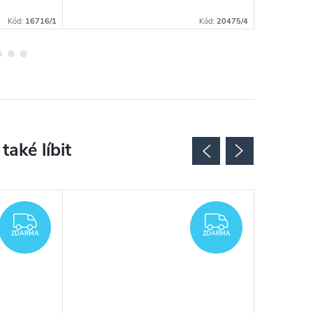
Kód:
16716/1
Kód:
20475/4
ZDARMA
ZDARMA
ZDARMA
ZDARMA