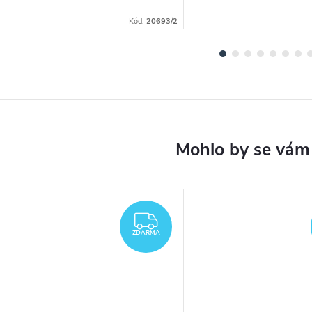
Kód:
20693/2
ARMA
ZDARMA
ZDARMA