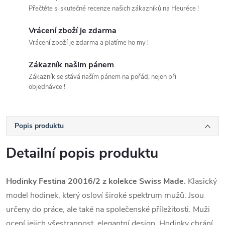
Přečtěte si skutečné recenze našich zákazníků na Heuréce !
Vrácení zboží je zdarma
Vrácení zboží je zdarma a platíme ho my !
Zákazník našim pánem
Zákazník se stává naším pánem na pořád, nejen při
objednávce !
Popis produktu
Detailní popis produktu
Hodinky Festina 20016/2 z kolekce Swiss Made
. Klasický
model hodinek, který osloví široké spektrum mužů. Jsou
určeny do práce, ale také na společenské příležitosti. Muži
ocení jejich všestrannost, elegantní design. Hodinky chrání