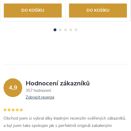
DO KOŠÍKU
DO KOŠÍKU
Hodnocení zákazníků
4,9
357 hodnocení
Zobrazit recenze
Obchod jsem si vybral díky kladným recenzím ověřených zákazníků,
a byl jsem take spokojen jak s perfektně originál zabalenými