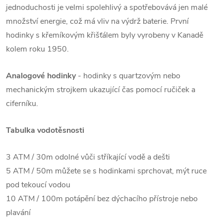
jednoduchosti je velmi spolehlivý a spotřebovává jen malé
množství energie, což má vliv na výdrž baterie. První
hodinky s křemíkovým křišťálem byly vyrobeny v Kanadě
kolem roku 1950.
Analogové hodinky
- hodinky s quartzovým nebo
mechanickým strojkem ukazující čas pomocí ručiček a
ciferníku.
Tabulka vodotěsnosti
3 ATM / 30m odolné vůči stříkající vodě a dešti
5 ATM / 50m můžete se s hodinkami sprchovat, mýt ruce
pod tekoucí vodou
10 ATM / 100m potápění bez dýchacího přístroje nebo
plavání