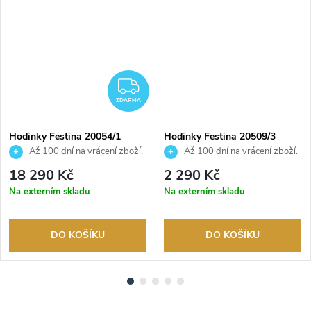
ZDARMA
ZDARMA
Hodinky Festina 20054/1
Hodinky Festina 20509/3
Až 100 dní na vrácení zboží.
Až 100 dní na vrácení zboží.
Autorizovaný prodejce.
Autorizovaný prodejce.
18 290 Kč
2 290 Kč
Na externím skladu
Na externím skladu
DO KOŠÍKU
DO KOŠÍKU