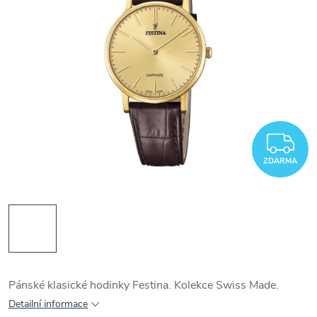
Z
ZDARMA
Pánské klasické hodinky Festina. Kolekce Swiss Made.
Detailní informace