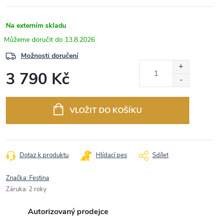
Na externím skladu
13.8.2026
Možnosti doručení
3 790 Kč
Měrná
cena:
VLOŽIT DO KOŠÍKU
Dotaz k produktu
Hlídací pes
Sdílet
Značka:
Festina
Záruka
:
2 roky
Autorizovaný prodejce