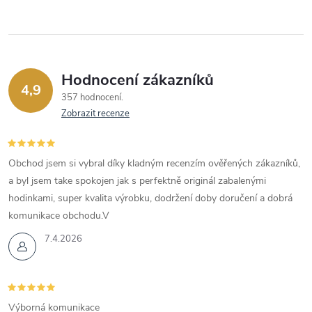
Hodnocení zákazníků
4,9
357 hodnocení
Zobrazit recenze
Obchod jsem si vybral díky kladným recenzím ověřených zákazníků,
a byl jsem take spokojen jak s perfektně originál zabalenými
hodinkami, super kvalita výrobku, dodržení doby doručení a dobrá
komunikace obchodu.V
7.4.2026
Výborná komunikace