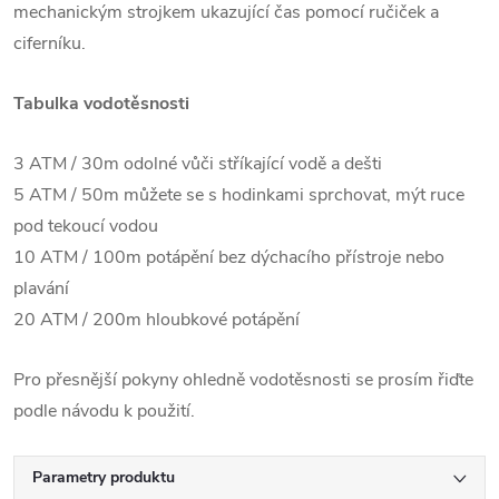
mechanickým strojkem ukazující čas pomocí ručiček a
ciferníku.
Tabulka vodotěsnosti
3 ATM / 30m odolné vůči stříkající vodě a dešti
5 ATM / 50m můžete se s hodinkami sprchovat, mýt ruce
pod tekoucí vodou
10 ATM / 100m potápění bez dýchacího přístroje nebo
plavání
20 ATM / 200m hloubkové potápění
Pro přesnější pokyny ohledně vodotěsnosti se prosím řiďte
podle návodu k použití.
Parametry produktu