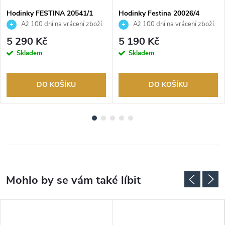
Hodinky FESTINA 20541/1
Hodinky Festina 20026/4
Až 100 dní na vrácení zboží.
Až 100 dní na vrácení zboží.
Autorizovaný prodejce.
Autorizovaný prodejce.
5 290 Kč
5 190 Kč
Skladem
Skladem
DO KOŠÍKU
DO KOŠÍKU