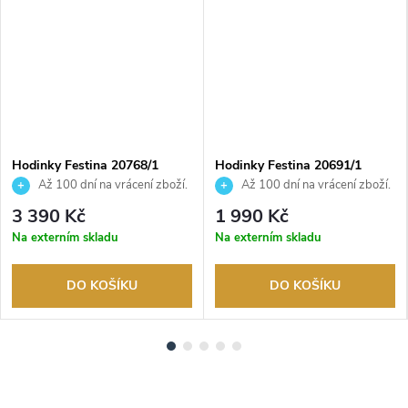
Hodinky Festina 20768/1
Hodinky Festina 20691/1
Až 100 dní na vrácení zboží.
Až 100 dní na vrácení zboží.
Autorizovaný prodejce.
Autorizovaný prodejce.
3 390 Kč
1 990 Kč
Na externím skladu
Na externím skladu
DO KOŠÍKU
DO KOŠÍKU