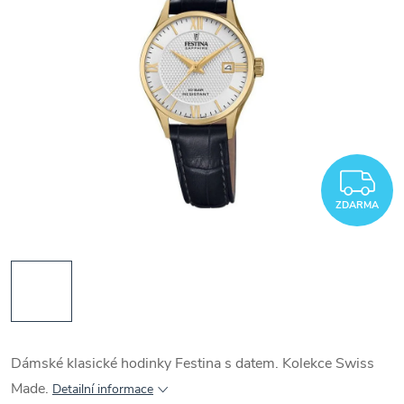
Z
ZDARMA
Dámské klasické hodinky Festina s datem. Kolekce Swiss
Made.
Detailní informace