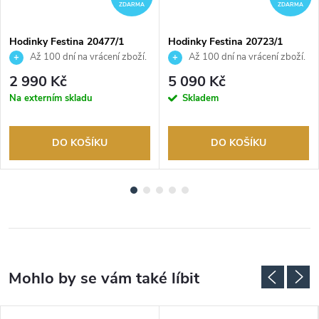
ZDARMA
ZDARMA
Hodinky Festina 20477/1
Hodinky Festina 20723/1
Až 100 dní na vrácení zboží.
Až 100 dní na vrácení zboží.
Autorizovaný prodejce.
Autorizovaný prodejce.
2 990 Kč
5 090 Kč
Na externím skladu
Skladem
DO KOŠÍKU
DO KOŠÍKU