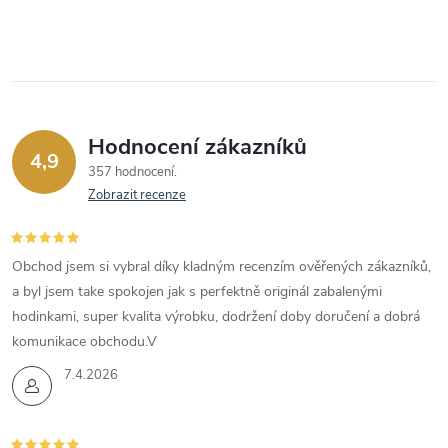
Hodnocení zákazníků
4,9
357 hodnocení
Zobrazit recenze
Obchod jsem si vybral díky kladným recenzím ověřených zákazníků,
a byl jsem take spokojen jak s perfektně originál zabalenými
hodinkami, super kvalita výrobku, dodržení doby doručení a dobrá
komunikace obchodu.V
7.4.2026