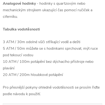
Analogové hodinky
- hodinky s quartzovým nebo
mechanickým strojkem ukazující čas pomocí ručiček a
ciferníku.
Tabulka vodotěsnosti
3 ATM / 30m odolné vůči stříkající vodě a dešti
5 ATM / 50m můžete se s hodinkami sprchovat, mýt ruce
pod tekoucí vodou
10 ATM / 100m potápění bez dýchacího přístroje nebo
plavání
20 ATM / 200m hloubkové potápění
Pro přesnější pokyny ohledně vodotěsnosti se prosím řiďte
podle návodu k použití.