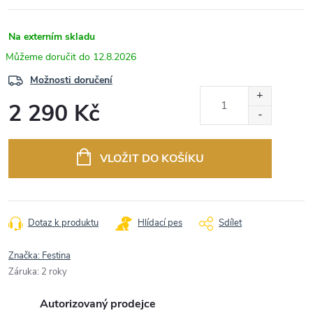
Na externím skladu
12.8.2026
Možnosti doručení
2 290 Kč
Měrná
cena:
VLOŽIT DO KOŠÍKU
Dotaz k produktu
Hlídací pes
Sdílet
Značka:
Festina
Záruka
:
2 roky
Autorizovaný prodejce