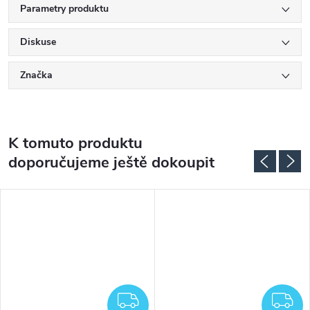
Parametry produktu
Diskuse
Značka
K tomuto produktu
doporučujeme ještě dokoupit
ZDARMA
Z