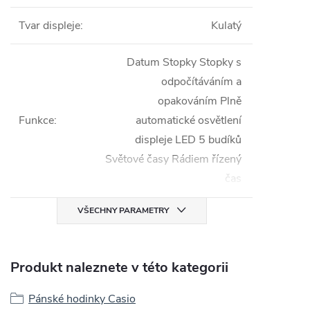
Tvar displeje
:
Kulatý
Datum Stopky Stopky s
odpočítáváním a
opakováním Plně
Funkce
:
automatické osvětlení
displeje LED 5 budíků
Světové časy Rádiem řízený
čas
VŠECHNY PARAMETRY
Produkt naleznete v této kategorii
Pánské hodinky Casio