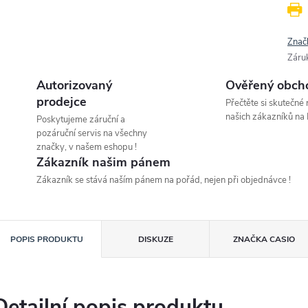
Znač
Záru
Autorizovaný
Ověřený obch
prodejce
Přečtěte si skutečné
našich zákazníků na 
Poskytujeme záruční a
pozáruční servis na všechny
značky, v našem eshopu !
Zákazník našim pánem
Zákazník se stává naším pánem na pořád, nejen při objednávce !
POPIS PRODUKTU
DISKUZE
ZNAČKA
CASIO
Detailní popis produktu