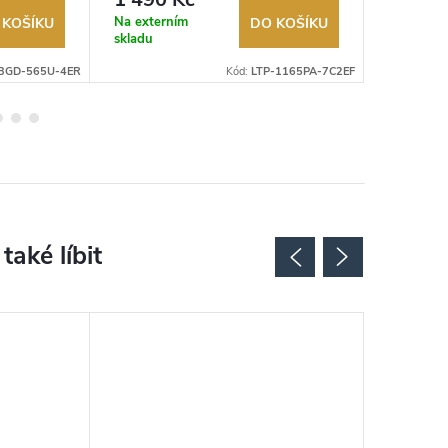
Na externím
Na exter
 KOŠÍKU
DO KOŠÍKU
skladu
skladu
BGD-565U-4ER
Kód:
LTP-1165PA-7C2EF