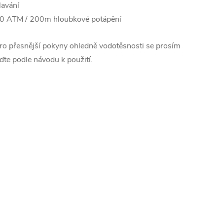
lavání
0 ATM / 200m hloubkové potápění
ro přesnější pokyny ohledně vodotěsnosti se prosím
iďte podle návodu k použití.