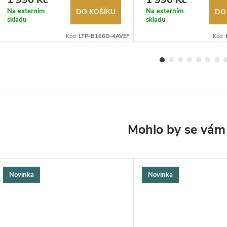
Na externím
Na externím
DO KOŠÍKU
DO
skladu
skladu
Kód:
LTP-B166D-4AVEF
Kód:
Novinka
Novinka