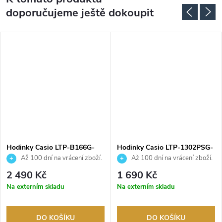
doporučujeme ještě dokoupit
Hodinky Casio LTP-B166G-
Hodinky Casio LTP-1302PSG-
9AVEF
7AVEG
Až 100 dní na vrácení zboží.
Až 100 dní na vrácení zboží.
Autorizovaný prodejce.
Autorizovaný prodejce.
2 490 Kč
1 690 Kč
Na externím skladu
Na externím skladu
DO KOŠÍKU
DO KOŠÍKU