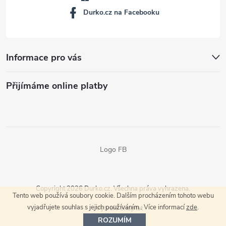
Durko.cz na Facebooku
Informace pro vás
Přijímáme online platby
Logo FB
Copyright 2026
Durko.cz
. Všechna práva vyhrazena.
Tento web používá soubory cookie. Dalším procházením tohoto webu
vyjadřujete souhlas s jejich používáním.. Více informací
zde
.
Vytvořil Shoptet
ROZUMÍM