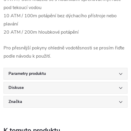
pod tekoucí vodou
10 ATM / 100m potápění bez dýchacího přístroje nebo
plavání
20 ATM / 200m hloubkové potápění
Pro přesnější pokyny ohledně vodotěsnosti se prosím řiďte
podle návodu k použití.
Parametry produktu
Diskuse
Značka
K tomuto produktu