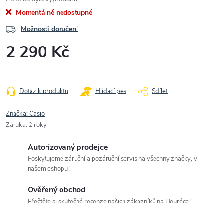
Momentálně nedostupné
Možnosti doručení
2 290 Kč
Měrná
cena:
Dotaz k produktu
Hlídací pes
Sdílet
Značka:
Casio
Záruka
:
2 roky
Autorizovaný prodejce
Poskytujeme záruční a pozáruční servis na všechny značky, v
našem eshopu !
Ověřený obchod
Přečtěte si skutečné recenze našich zákazníků na Heuréce !