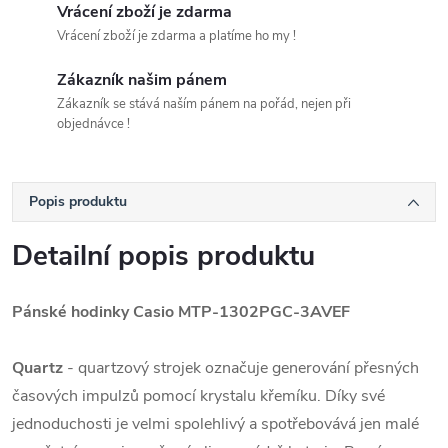
Vrácení zboží je zdarma
Vrácení zboží je zdarma a platíme ho my !
Zákazník našim pánem
Zákazník se stává naším pánem na pořád, nejen při
objednávce !
Popis produktu
Detailní popis produktu
Pánské hodinky Casio MTP-1302PGC-3AVEF
Quartz
- quartzový strojek označuje generování přesných
časových impulzů pomocí krystalu křemíku. Díky své
jednoduchosti je velmi spolehlivý a spotřebovává jen malé