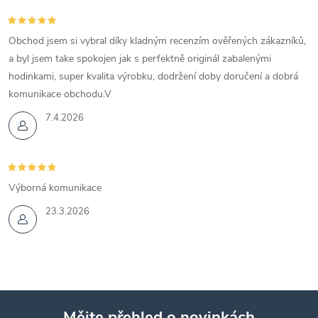
Obchod jsem si vybral díky kladným recenzím ověřených zákazníků,
a byl jsem take spokojen jak s perfektně originál zabalenými
hodinkami, super kvalita výrobku, dodržení doby doručení a dobrá
komunikace obchodu.V
7.4.2026
Výborná komunikace
23.3.2026
Mějte přehled o novinkách