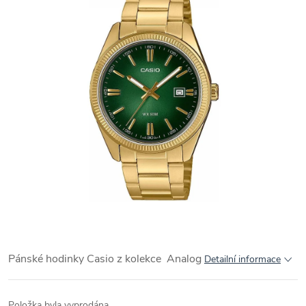
Pánské hodinky Casio z kolekce Analog
Detailní informace
Položka byla vyprodána…