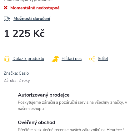
Momentálně nedostupné
Možnosti doručení
1 225 Kč
Měrná
cena:
Dotaz k produktu
Hlídací pes
Sdílet
Značka:
Casio
Záruka
:
2 roky
Autorizovaný prodejce
Poskytujeme záruční a pozáruční servis na všechny značky, v
našem eshopu !
Ověřený obchod
Přečtěte si skutečné recenze našich zákazníků na Heuréce !