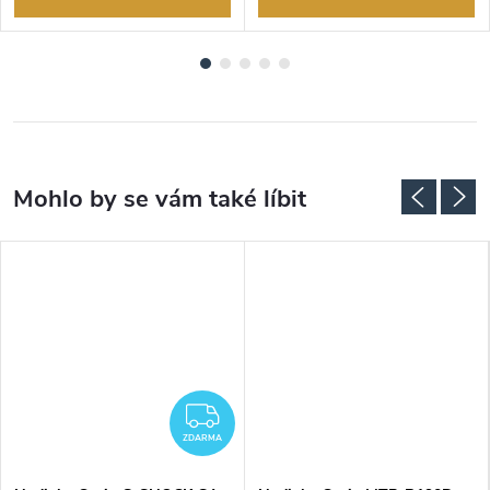
ZDARMA
ZDARMA