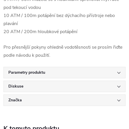
pod tekoucí vodou
10 ATM / 100m potápění bez dýchacího přístroje nebo
plavání
20 ATM / 200m hloubkové potápění
Pro přesnější pokyny ohledně vodotěsnosti se prosím řiďte
podle návodu k použití.
Parametry produktu
Diskuse
Značka
K tomuto produktu