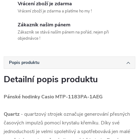
Vrácení zboží je zdarma
Vrácení zboží je zdarma a platíme ho my !
Zákazník našim pánem
Zákazník se stává naším pánem na pořád, nejen při
objednávce !
Popis produktu
Detailní popis produktu
Pánské hodinky Casio
MTP-1183PA-1AEG
Quartz
- quartzový strojek označuje generování přesných
časových impulzů pomocí krystalu křemíku. Díky své
jednoduchosti je velmi spolehlivý a spotřebovává jen malé