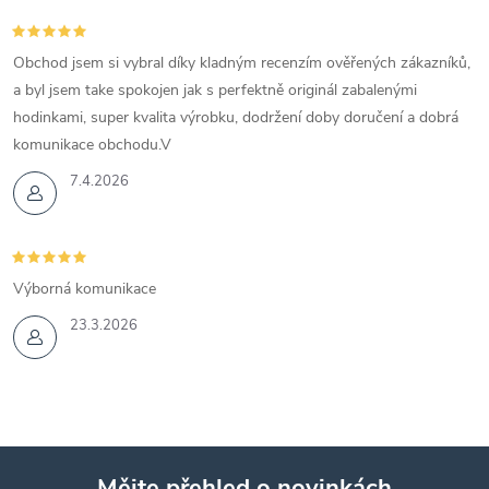
Obchod jsem si vybral díky kladným recenzím ověřených zákazníků,
a byl jsem take spokojen jak s perfektně originál zabalenými
hodinkami, super kvalita výrobku, dodržení doby doručení a dobrá
komunikace obchodu.V
7.4.2026
Výborná komunikace
23.3.2026
Mějte přehled o novinkách