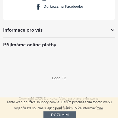
Durko.cz na Facebooku
Informace pro vás
Přijímáme online platby
Logo FB
Copyright 2026
Durko.cz
. Všechna práva vyhrazena.
Tento web používá soubory cookie. Dalším procházením tohoto webu
vyjadřujete souhlas s jejich používáním.. Více informací
zde
.
Vytvořil Shoptet
ROZUMÍM