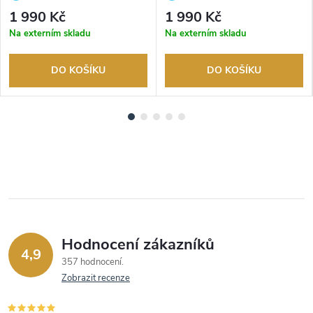
Autorizovaný prodejce.
Autorizovaný prodejce.
1 990 Kč
1 990 Kč
Na externím skladu
Na externím skladu
DO KOŠÍKU
DO KOŠÍKU
Hodnocení zákazníků
4,9
357 hodnocení
Zobrazit recenze