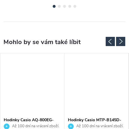
Hodinky Casio AQ-800EG-
Hodinky Casio MTP-B145D-
9AEF
9AVEF
Až 100 dní na vrácení zboží.
Až 100 dní na vrácení zboží.