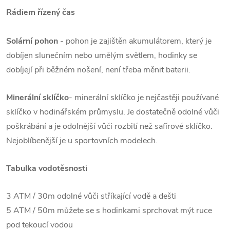
Rádiem řízený čas
Solární pohon
- pohon je zajištěn akumulátorem, který je
dobíjen slunečním nebo umělým světlem, hodinky se
dobíjejí při běžném nošení, není třeba měnit baterii.
Minerální sklíčko
- minerální sklíčko je nejčastěji používané
sklíčko v hodinářském průmyslu. Je dostatečně odolné vůči
poškrábání a je odolnější vůči rozbití než safírové sklíčko.
Nejoblíbenější je u sportovních modelech.
Tabulka vodotěsnosti
3 ATM / 30m odolné vůči stříkající vodě a dešti
5 ATM / 50m můžete se s hodinkami sprchovat mýt ruce
pod tekoucí vodou