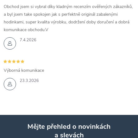
Obchod jsem si vybral díky kladným recenzím ověřených zákazníků,
a byl jsem take spokojen jak s perfektně originál zabalenými
hodinkami, super kvalita výrobku, dodržení doby doručení a dobrá
komunikace obchodu.V
7.4.2026
Výborná komunikace
23.3.2026
Mějte přehled o novinkách
a slevách