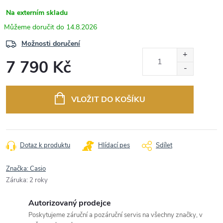
Na externím skladu
14.8.2026
Možnosti doručení
7 790 Kč
Měrná
cena:
VLOŽIT DO KOŠÍKU
Dotaz k produktu
Hlídací pes
Sdílet
Značka:
Casio
Záruka
:
2 roky
Autorizovaný prodejce
Poskytujeme záruční a pozáruční servis na všechny značky, v