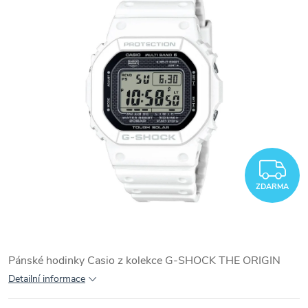
Z
ZDARMA
Pánské hodinky Casio z kolekce G-SHOCK THE ORIGIN
Detailní informace