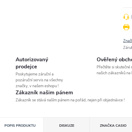
Znač
Záru
Autorizovaný
Ověřený obch
prodejce
Přečtěte si skutečné
našich zákazníků na 
Poskytujeme záruční a
pozáruční servis na všechny
značky, v našem eshopu !
Zákazník našim pánem
Zákazník se stává naším pánem na pořád, nejen při objednávce !
POPIS PRODUKTU
DISKUZE
ZNAČKA
CASIO