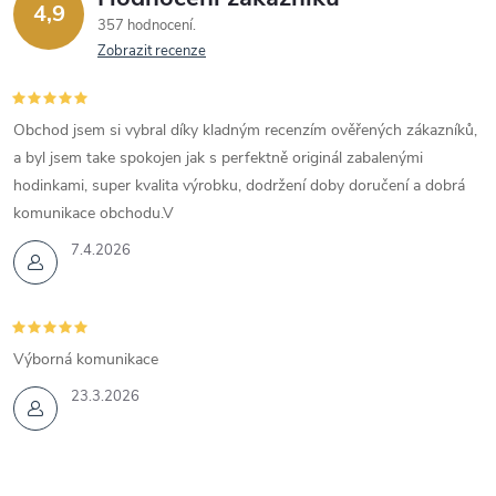
4,9
357 hodnocení
Zobrazit recenze
Obchod jsem si vybral díky kladným recenzím ověřených zákazníků,
a byl jsem take spokojen jak s perfektně originál zabalenými
hodinkami, super kvalita výrobku, dodržení doby doručení a dobrá
komunikace obchodu.V
7.4.2026
Výborná komunikace
23.3.2026