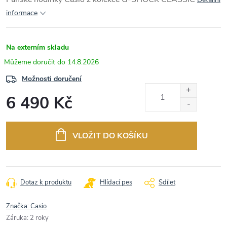
informace
Na externím skladu
14.8.2026
Možnosti doručení
6 490 Kč
Měrná
cena:
VLOŽIT DO KOŠÍKU
Dotaz k produktu
Hlídací pes
Sdílet
Značka:
Casio
Záruka
:
2 roky