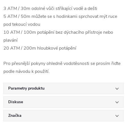
3 ATM / 30m odolné vůči stříkající vodě a dešti
5 ATM / 50m můžete se s hodinkami sprchovat mýt ruce
pod tekoucí vodou
10 ATM / 100m potápění bez dýchacího přístroje nebo
plavání
20 ATM / 200m hloubkové potápění
Pro přesnější pokyny ohledně vodotěsnosti se prosím řiďte
podle návodu k použití.
Parametry produktu
Diskuse
Značka