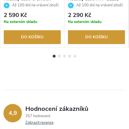
DW-5600UE-1ER
7AVER
Až 100 dní na vrácení zboží.
Až 100 dní na vrácení zboží.
Autorizovaný prodejce.
Autorizovaný prodejce.
2 590 Kč
2 290 Kč
Na externím skladu
Na externím skladu
DO KOŠÍKU
DO KOŠÍKU
Hodnocení zákazníků
4,9
357 hodnocení
Zobrazit recenze