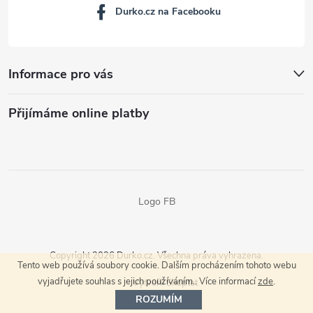
Durko.cz na Facebooku
Informace pro vás
Přijímáme online platby
Logo FB
Copyright 2026
Durko.cz
. Všechna práva vyhrazena.
Tento web používá soubory cookie. Dalším procházením tohoto webu
vyjadřujete souhlas s jejich používáním.. Více informací
zde
.
Vytvořil Shoptet
ROZUMÍM