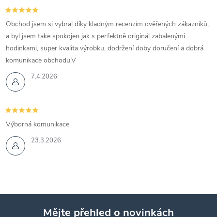
Obchod jsem si vybral díky kladným recenzím ověřených zákazníků,
a byl jsem take spokojen jak s perfektně originál zabalenými
hodinkami, super kvalita výrobku, dodržení doby doručení a dobrá
komunikace obchodu.V
7.4.2026
Výborná komunikace
23.3.2026
Mějte přehled o novinkách