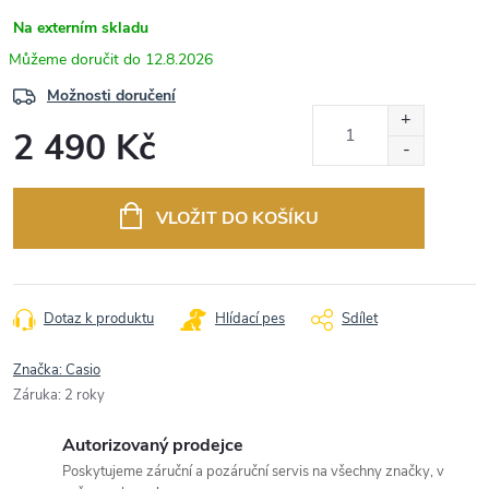
Na externím skladu
12.8.2026
Možnosti doručení
2 490 Kč
Měrná
cena:
VLOŽIT DO KOŠÍKU
Dotaz k produktu
Hlídací pes
Sdílet
Značka:
Casio
Záruka
:
2 roky
Autorizovaný prodejce
Poskytujeme záruční a pozáruční servis na všechny značky, v