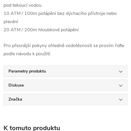
pod tekoucí vodou
10 ATM / 100m potápění bez dýchacího přístroje nebo
plavání
20 ATM / 200m hloubkové potápění
Pro přesnější pokyny ohledně vodotěsnosti se prosím řiďte
podle návodu k použití.
Parametry produktu
Diskuse
Značka
K tomuto produktu