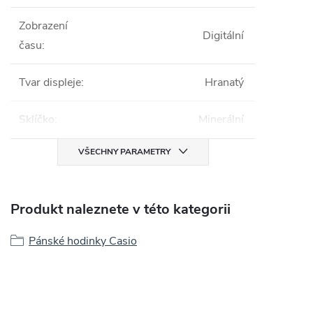
Zobrazení
Digitální
času
:
Tvar displeje
:
Hranatý
Sklíčko
:
Minerální
VŠECHNY PARAMETRY
Produkt naleznete v této kategorii
Pánské hodinky Casio