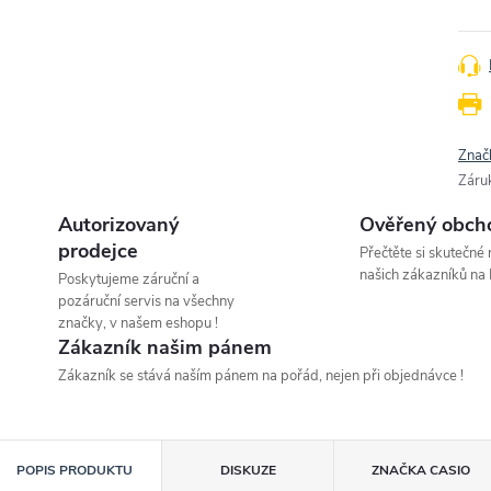
Znač
Záru
Autorizovaný
Ověřený obch
prodejce
Přečtěte si skutečné
našich zákazníků na 
Poskytujeme záruční a
pozáruční servis na všechny
značky, v našem eshopu !
Zákazník našim pánem
Zákazník se stává naším pánem na pořád, nejen při objednávce !
POPIS PRODUKTU
DISKUZE
ZNAČKA
CASIO