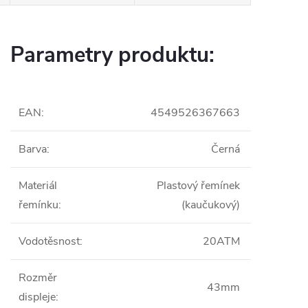
Parametry produktu:
EAN
:
4549526367663
Barva
:
Černá
Materiál
Plastový řemínek
řemínku
:
(kaučukový)
Vodotěsnost
:
20ATM
Rozměr
43mm
displeje
: