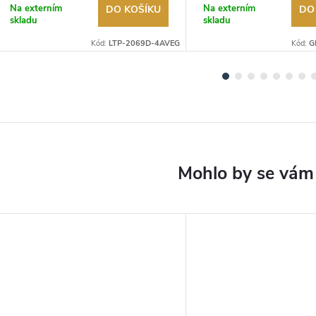
Na externím
Na externím
DO KOŠÍKU
DO
skladu
skladu
Kód:
LTP-2069D-4AVEG
Kód:
G