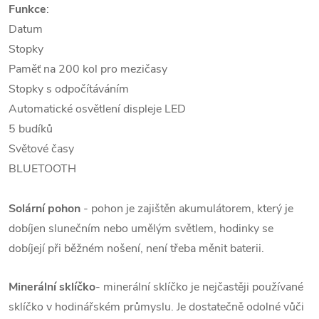
Funkce
:
Datum
Stopky
Paměť na 200 kol pro mezičasy
Stopky s odpočítáváním
Automatické osvětlení displeje LED
5 budíků
Světové časy
BLUETOOTH
Solární pohon
- pohon je zajištěn akumulátorem, který je
dobíjen slunečním nebo umělým světlem, hodinky se
dobíjejí při běžném nošení, není třeba měnit baterii.
Minerální sklíčko
- minerální sklíčko je nejčastěji používané
sklíčko v hodinářském průmyslu. Je dostatečně odolné vůči