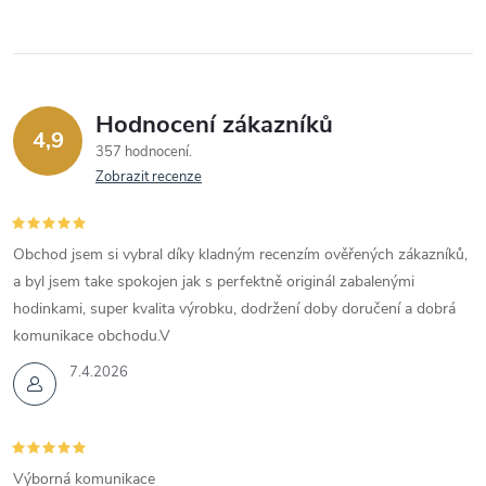
Hodnocení zákazníků
4,9
357 hodnocení
Zobrazit recenze
Obchod jsem si vybral díky kladným recenzím ověřených zákazníků,
a byl jsem take spokojen jak s perfektně originál zabalenými
hodinkami, super kvalita výrobku, dodržení doby doručení a dobrá
komunikace obchodu.V
7.4.2026
Výborná komunikace