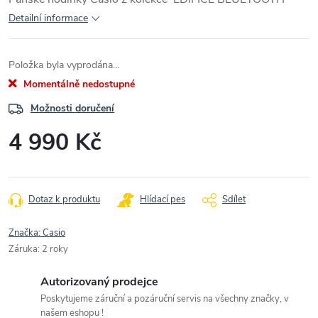
Detailní informace
Položka byla vyprodána…
Momentálně nedostupné
Možnosti doručení
4 990 Kč
Měrná
cena:
Dotaz k produktu
Hlídací pes
Sdílet
Značka:
Casio
Záruka
:
2 roky
Autorizovaný prodejce
Poskytujeme záruční a pozáruční servis na všechny značky, v
našem eshopu !