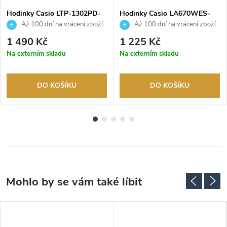
Hodinky Casio LTP-1302PD-
Hodinky Casio LA670WES-
1A1VEG
7AEF
Až 100 dní na vrácení zboží.
Až 100 dní na vrácení zboží.
Autorizovaný prodejce.
Autorizovaný prodejce.
1 490 Kč
1 225 Kč
Na externím skladu
Na externím skladu
DO KOŠÍKU
DO KOŠÍKU