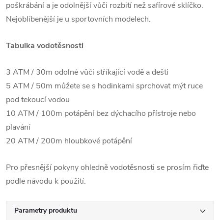
poškrábání a je odolnější vůči rozbití než safírové sklíčko.
Nejoblíbenější je u sportovních modelech.
Tabulka vodotěsnosti
3 ATM / 30m odolné vůči stříkající vodě a dešti
5 ATM / 50m můžete se s hodinkami sprchovat mýt ruce
pod tekoucí vodou
10 ATM / 100m potápění bez dýchacího přístroje nebo
plavání
20 ATM / 200m hloubkové potápění
Pro přesnější pokyny ohledně vodotěsnosti se prosím řiďte
podle návodu k použití.
Parametry produktu