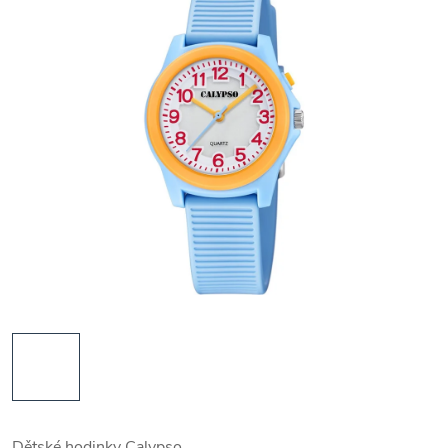
Dětské hodinky Calypso