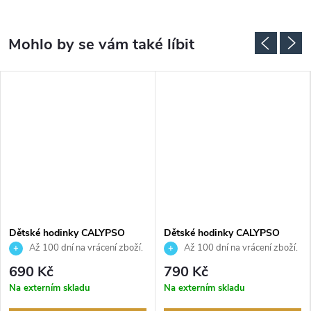
Dětské hodinky CALYPSO
Dětské hodinky CALYPSO
K5844/1
K5828/1
Až 100 dní na vrácení zboží.
Až 100 dní na vrácení zboží.
Autorizovaný prodejce.
Autorizovaný prodejce.
690 Kč
790 Kč
Na externím skladu
Na externím skladu