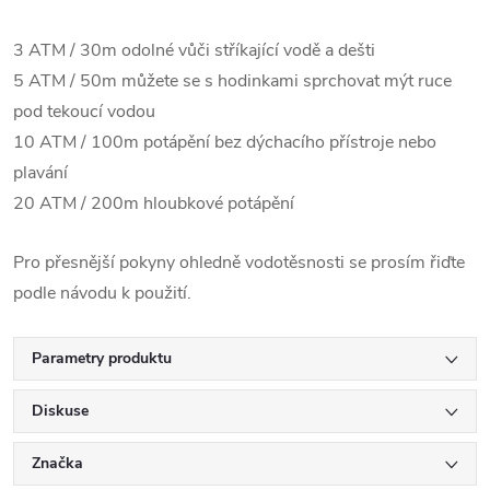
3 ATM / 30m odolné vůči stříkající vodě a dešti
5 ATM / 50m můžete se s hodinkami sprchovat mýt ruce
pod tekoucí vodou
10 ATM / 100m potápění bez dýchacího přístroje nebo
plavání
20 ATM / 200m hloubkové potápění
Pro přesnější pokyny ohledně vodotěsnosti se prosím řiďte
podle návodu k použití.
Parametry produktu
Diskuse
Značka