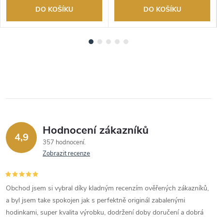
DO KOŠÍKU
DO KOŠÍKU
Hodnocení zákazníků
4,9
357 hodnocení
Zobrazit recenze
Obchod jsem si vybral díky kladným recenzím ověřených zákazníků,
a byl jsem take spokojen jak s perfektně originál zabalenými
hodinkami, super kvalita výrobku, dodržení doby doručení a dobrá