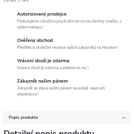
Záruka
:
2 roky
Autorizovaný prodejce
Poskytujeme záruční a pozáruční servis na všechny značky, v
našem eshopu !
Ověřený obchod
Přečtěte si skutečné recenze našich zákazníků na Heuréce !
Vrácení zboží je zdarma
Vrácení zboží je zdarma a platíme ho my !
Zákazník našim pánem
Zákazník se stává naším pánem na pořád, nejen při
objednávce !
Popis produktu
Detailní popis produktu