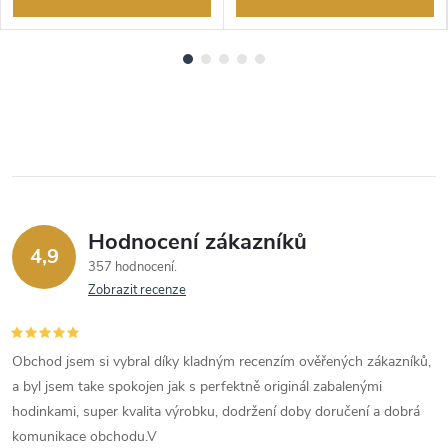
Hodnocení zákazníků
4,9
357 hodnocení
Zobrazit recenze
Obchod jsem si vybral díky kladným recenzím ověřených zákazníků,
a byl jsem take spokojen jak s perfektně originál zabalenými
hodinkami, super kvalita výrobku, dodržení doby doručení a dobrá
komunikace obchodu.V