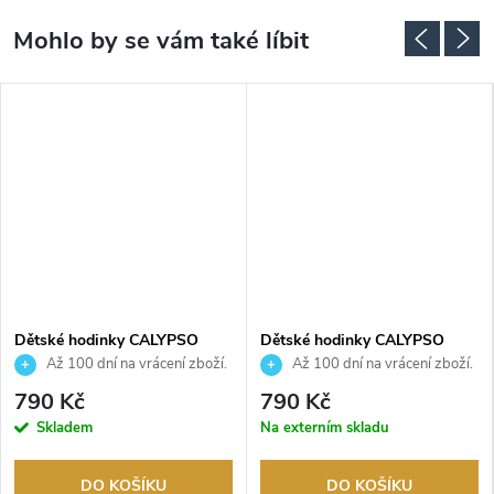
Dětské hodinky CALYPSO
Dětské hodinky CALYPSO
K5833/2
K5784/7
Až 100 dní na vrácení zboží.
Až 100 dní na vrácení zboží.
Autorizovaný prodejce.
Autorizovaný prodejce.
790 Kč
790 Kč
Skladem
Na externím skladu
DO KOŠÍKU
DO KOŠÍKU