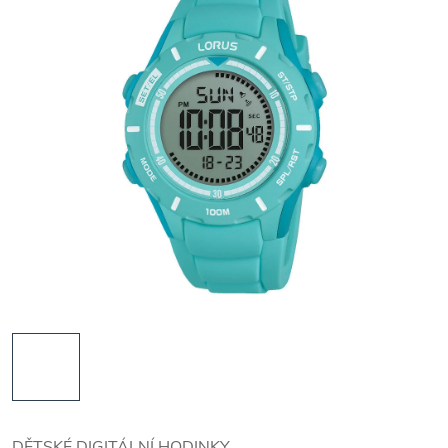
DĚTSKÉ DIGITÁLNÍ HODINKY