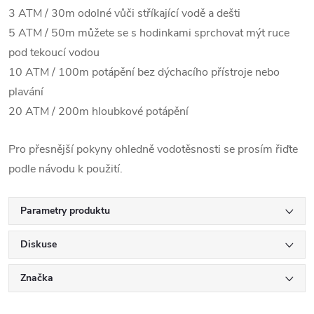
3 ATM / 30m odolné vůči stříkající vodě a dešti
5 ATM / 50m můžete se s hodinkami sprchovat mýt ruce
pod tekoucí vodou
10 ATM / 100m potápění bez dýchacího přístroje nebo
plavání
20 ATM / 200m hloubkové potápění
Pro přesnější pokyny ohledně vodotěsnosti se prosím řiďte
podle návodu k použití.
Parametry produktu
Diskuse
Značka