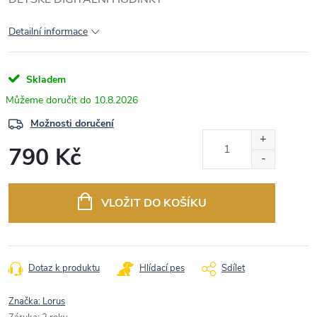
Detailní informace
Skladem
10.8.2026
Možnosti doručení
790 Kč
Měrná
cena:
VLOŽIT DO KOŠÍKU
Dotaz k produktu
Hlídací pes
Sdílet
Značka:
Lorus