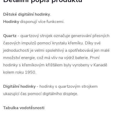
Dětské digitální hodinky
.
Hodinky
disponují více funkcemi.
Quartz
- quartzový strojek označuje generování přesných
časových impulzů pomocí krystalu křemíku. Díky své
jednoduchosti je velmi spolehlivý a spotřebovává jen malé
množství energie, což má vliv na výdrž baterie. První
hodinky s křemíkovým křišťálem byly vyrobeny v Kanadě
kolem roku 1950.
Digitální hodinky
- hodinky s quartzovým strojkem
ukazující čas pomocí digitálního displeje.
Tabulka vodotěsnosti