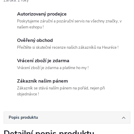
Záruka
:
2 roky
Autorizovaný prodejce
Poskytujeme záruční a pozáruční servis na všechny značky, v
našem eshopu !
Ověřený obchod
Přečtěte si skutečné recenze našich zákazníků na Heuréce !
Vrácení zboží je zdarma
Vrácení zboží je zdarma a platíme ho my !
Zákazník našim pánem
Zákazník se stává naším pánem na pořád, nejen při
objednávce !
Popis produktu
Detailní popis produktu