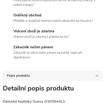
Poskytujeme záruční a pozáruční servis na všechny značky, v
našem eshopu !
Ověřený obchod
Přečtěte si skutečné recenze našich zákazníků na Heuréce !
Vrácení zboží je zdarma
Vrácení zboží je zdarma a platíme ho my !
Zákazník našim pánem
Zákazník se stává naším pánem na pořád, nejen při
objednávce !
Popis produktu
Detailní popis produktu
Dámské hodinky Guess GW0844L1