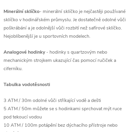
Minerální sklíčko
- minerální sklíčko je nejčastěji používané
sklíčko v hodinářském průmyslu. Je dostatečně odolné vůči
poškrábání a je odolnější vůči rozbití než safírové sklíčko.
Nejoblíbenější je u sportovních modelech.
Analogové hodinky
- hodinky s quartzovým nebo
mechanickým strojkem ukazující čas pomocí ručiček a
ciferníku.
Tabulka vodotěsnosti
3 ATM / 30m odolné vůči stříkající vodě a dešti
5 ATM / 50m můžete se s hodinkami sprchovat mýt ruce
pod tekoucí vodou
10 ATM / 100m potápění bez dýchacího přístroje nebo