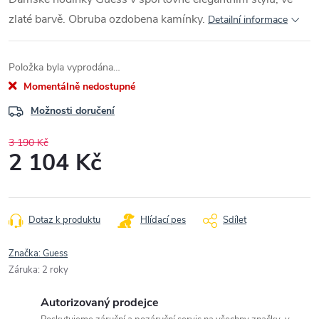
zlaté barvě. Obruba ozdobena kamínky.
Detailní informace
Položka byla vyprodána…
Momentálně nedostupné
Možnosti doručení
3 190 Kč
2 104 Kč
Měrná
cena:
Dotaz k produktu
Hlídací pes
Sdílet
Značka:
Guess
Záruka
:
2 roky
Autorizovaný prodejce