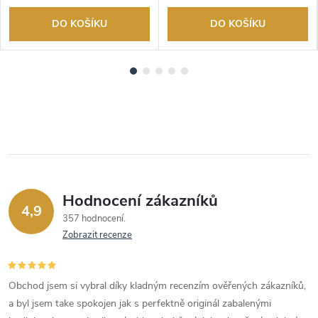
DO KOŠÍKU
DO KOŠÍKU
Hodnocení zákazníků
4,9
357 hodnocení
Zobrazit recenze
Obchod jsem si vybral díky kladným recenzím ověřených zákazníků,
a byl jsem take spokojen jak s perfektně originál zabalenými