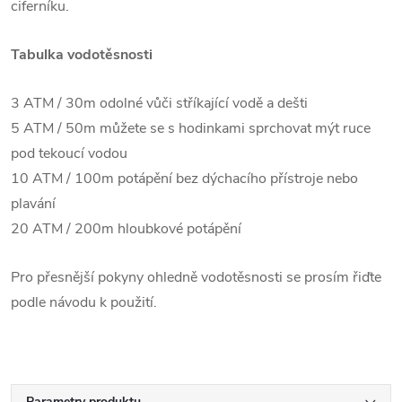
ciferníku.
Tabulka vodotěsnosti
3 ATM / 30m odolné vůči stříkající vodě a dešti
5 ATM / 50m můžete se s hodinkami sprchovat mýt ruce
pod tekoucí vodou
10 ATM / 100m potápění bez dýchacího přístroje nebo
plavání
20 ATM / 200m hloubkové potápění
Pro přesnější pokyny ohledně vodotěsnosti se prosím řiďte
podle návodu k použití.
Parametry produktu