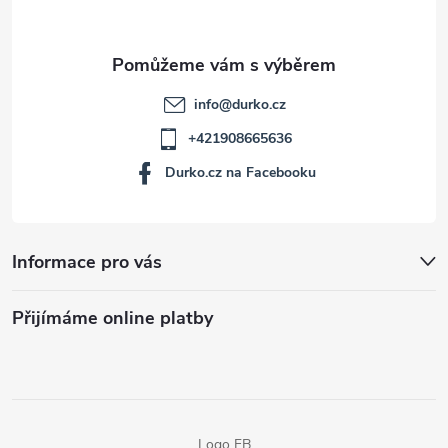
info
@
durko.cz
+421908665636
Durko.cz na Facebooku
Informace pro vás
Přijímáme online platby
Logo FB