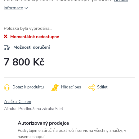
informace
Položka byla vyprodána…
Momentálně nedostupné
Možnosti doručení
7 800 Kč
Měrná
cena:
Dotaz k produktu
Hlídací pes
Sdílet
Značka:
Citizen
Záruka
:
Prodloužená záruka 5 let
Autorizovaný prodejce
Poskytujeme záruční a pozáruční servis na všechny značky, v
našem eshopu !