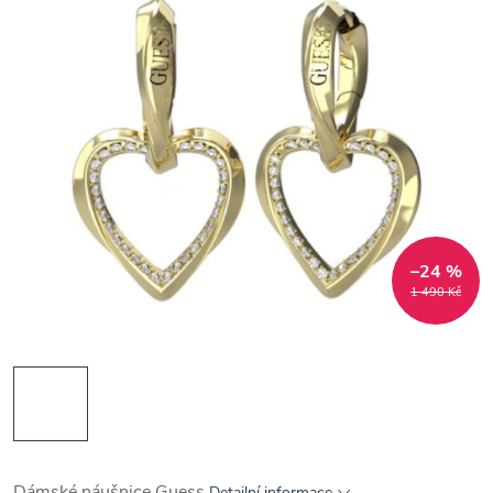
–24 %
1 490 Kč
Dámské náušnice Guess
Detailní informace