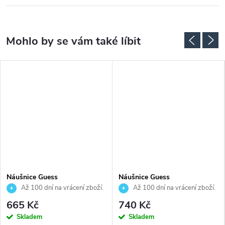
Náušnice Guess
Náušnice Guess
JUBE06092JWYGT
JUBE06151JWYGT
Až 100 dní na vrácení zboží.
Až 100 dní na vrácení zboží.
Autorizovaný prodejce.
Autorizovaný prodejce.
665 Kč
740 Kč
Skladem
Skladem