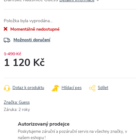
Položka byla vyprodána…
Momentálně nedostupné
Možnosti doručení
1 490 Kč
1 120 Kč
Měrná
cena:
Dotaz k produktu
Hlídací pes
Sdílet
Značka:
Guess
Záruka
:
2 roky
Autorizovaný prodejce
Poskytujeme záruční a pozáruční servis na všechny značky, v
našem eshopu !