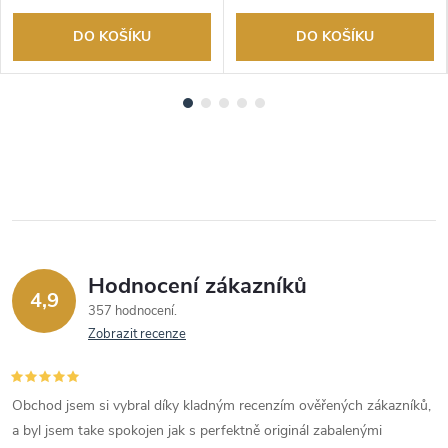
DO KOŠÍKU
DO KOŠÍKU
Hodnocení zákazníků
4,9
357 hodnocení
Zobrazit recenze
Obchod jsem si vybral díky kladným recenzím ověřených zákazníků,
a byl jsem take spokojen jak s perfektně originál zabalenými