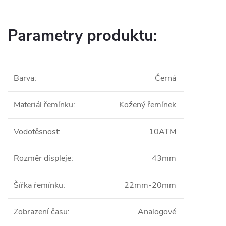
Parametry produktu:
Barva
:
Černá
Materiál řemínku
:
Kožený řemínek
Vodotěsnost
:
10ATM
Rozměr displeje
:
43mm
Šířka řemínku
:
22mm-20mm
Zobrazení času
:
Analogové