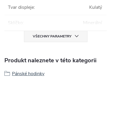
Tvar displeje
:
Kulatý
Sklíčko
:
Minerální
VŠECHNY PARAMETRY
Produkt naleznete v této kategorii
Pánské hodinky