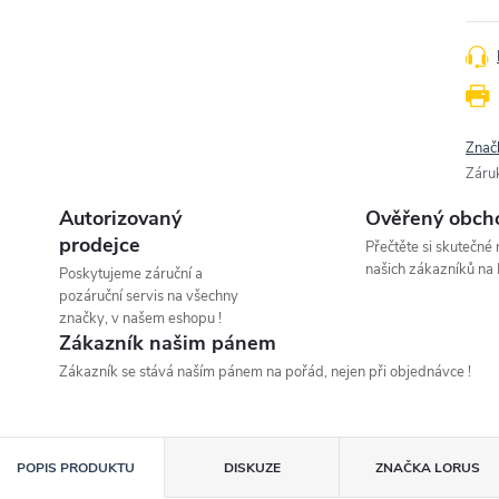
Znač
Záru
Autorizovaný
Ověřený obch
prodejce
Přečtěte si skutečné
našich zákazníků na 
Poskytujeme záruční a
pozáruční servis na všechny
značky, v našem eshopu !
Zákazník našim pánem
Zákazník se stává naším pánem na pořád, nejen při objednávce !
POPIS PRODUKTU
DISKUZE
ZNAČKA
LORUS