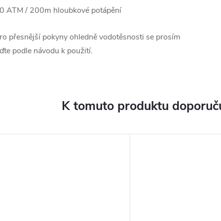
0 ATM / 200m hloubkové potápění
ro přesnější pokyny ohledně vodotěsnosti se prosím
iďte podle návodu k použití.
K tomuto produktu doporuču