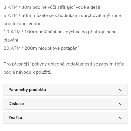
3 ATM / 30m odolné vůči stříkající vodě a dešti
5 ATM / 50m můžete se s hodinkami sprchovat mýt ruce
pod tekoucí vodou
10 ATM / 100m potápění bez dýchacího přístroje nebo
plavání
20 ATM / 200m hloubkové potápění
Pro přesnější pokyny ohledně vodotěsnosti se prosím řiďte
podle návodu k použití.
Parametry produktu
Diskuse
Značka