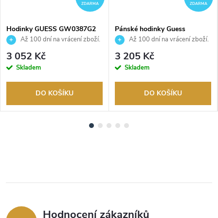
ZDARMA
ZDARMA
Hodinky GUESS GW0387G2
Pánské hodinky Guess
GW0582G2
Až 100 dní na vrácení zboží.
Až 100 dní na vrácení zboží.
Autorizovaný prodejce.
Autorizovaný prodejce.
3 052 Kč
3 205 Kč
Skladem
Skladem
DO KOŠÍKU
DO KOŠÍKU
Hodnocení zákazníků