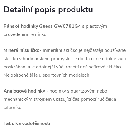
Detailní popis produktu
Pánské hodinky Guess GW0781G4
s plastovým
provedením řemínku.
Minerální sklíčko
- minerální sklíčko je nejčastěji používané
sklíčko v hodinářském průmyslu. Je dostatečně odolné vůči
poškrábání a je odolnější vůči rozbití než safírové sklíčko.
Nejoblíbenější je u sportovních modelech.
Analogové hodinky
- hodinky s quartzovým nebo
mechanickým strojkem ukazující čas pomocí ručiček a
ciferníku.
Tabulka vodotěsnosti