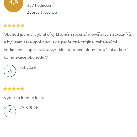
4,9
357 hodnocení
Zobrazit recenze
Obchod jsem si vybral díky kladným recenzím ověřených zákazníků,
a byl jsem take spokojen jak s perfektně originál zabalenými
hodinkami, super kvalita výrobku, dodržení doby doručení a dobrá
komunikace obchodu.V
7.4.2026
Výborná komunikace
23.3.2026