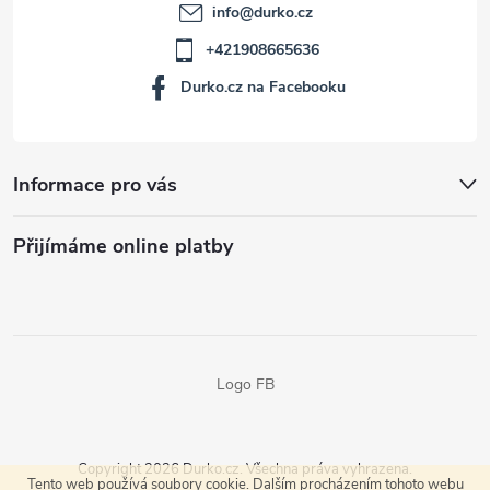
info
@
durko.cz
+421908665636
Durko.cz na Facebooku
Informace pro vás
Přijímáme online platby
Logo FB
Copyright 2026
Durko.cz
. Všechna práva vyhrazena.
Tento web používá soubory cookie. Dalším procházením tohoto webu