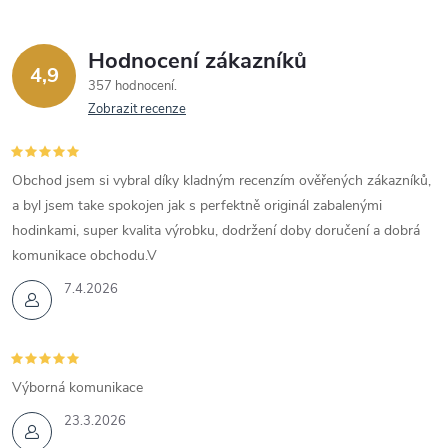
Hodnocení zákazníků
4,9
357 hodnocení
Zobrazit recenze
Obchod jsem si vybral díky kladným recenzím ověřených zákazníků,
a byl jsem take spokojen jak s perfektně originál zabalenými
hodinkami, super kvalita výrobku, dodržení doby doručení a dobrá
komunikace obchodu.V
7.4.2026
Výborná komunikace
23.3.2026