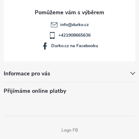
info
@
durko.cz
+421908665636
Durko.cz na Facebooku
Informace pro vás
Přijímáme online platby
Logo FB