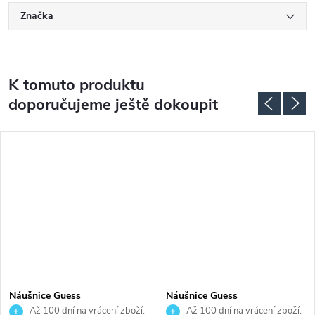
Značka
K tomuto produktu
doporučujeme ještě dokoupit
Náušnice Guess
Náušnice Guess
JUBE06049JWRHT
JUBE06233JWYGT
Až 100 dní na vrácení zboží.
Až 100 dní na vrácení zboží.