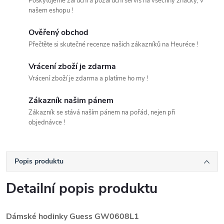
Poskytujeme záruční a pozáruční servis na všechny značky, v
našem eshopu !
Ověřený obchod
Přečtěte si skutečné recenze našich zákazníků na Heuréce !
Vrácení zboží je zdarma
Vrácení zboží je zdarma a platíme ho my !
Zákazník našim pánem
Zákazník se stává naším pánem na pořád, nejen při
objednávce !
Popis produktu
Detailní popis produktu
Dámské hodinky Guess GW0608L1