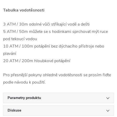
Tabulka vodotěsnosti
3 ATM / 30m odolné vůči stříkající vodě a dešti
5 ATM / 50m můžete se s hodinkami sprchovat mýt ruce
pod tekoucí vodou
10 ATM / 100m potápění bez dýchacího přístroje nebo
plavání
20 ATM / 200m hloubkové potápění
Pro přesnější pokyny ohledně vodotěsnosti se prosím řiďte
podle návodu k použití.
Parametry produktu
Diskuse