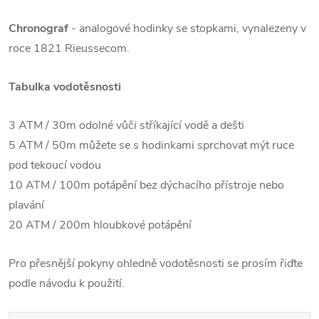
Chronograf
- analogové hodinky se stopkami, vynalezeny v
roce 1821 Rieussecom.
Tabulka vodotěsnosti
3 ATM / 30m odolné vůči stříkající vodě a dešti
5 ATM / 50m můžete se s hodinkami sprchovat mýt ruce
pod tekoucí vodou
10 ATM / 100m potápění bez dýchacího přístroje nebo
plavání
20 ATM / 200m hloubkové potápění
Pro přesnější pokyny ohledně vodotěsnosti se prosím řiďte
podle návodu k použití.