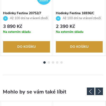
ZDARMA
Hodinky Festina 20752/7
Hodinky Festina 16936/C
Až 100 dní na vrácení zboží.
Až 100 dní na vrácení zboží.
Autorizovaný prodejce.
Autorizovaný prodejce.
3 890 Kč
2 390 Kč
Na externím skladu
Na externím skladu
DO KOŠÍKU
DO KOŠÍKU