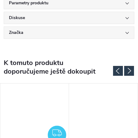
Parametry produktu
Diskuse
Značka
K tomuto produktu
doporučujeme ještě dokoupit
DARMA
ZDARMA