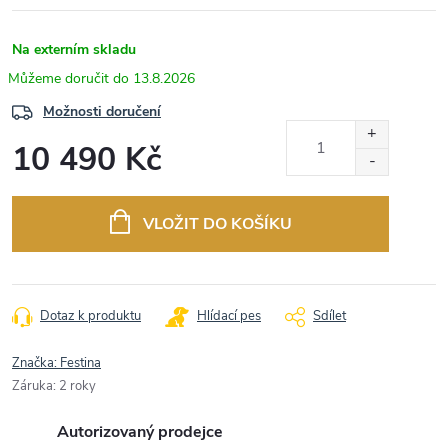
Na externím skladu
13.8.2026
Možnosti doručení
10 490 Kč
Měrná
cena:
VLOŽIT DO KOŠÍKU
Dotaz k produktu
Hlídací pes
Sdílet
Značka:
Festina
Záruka
:
2 roky
Autorizovaný prodejce