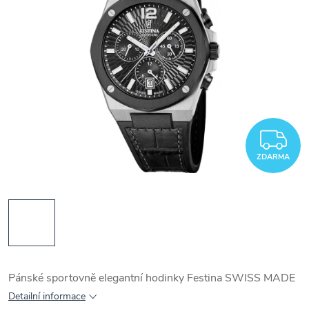
Z
ZDARMA
Pánské sportovně elegantní hodinky Festina SWISS MADE
Detailní informace