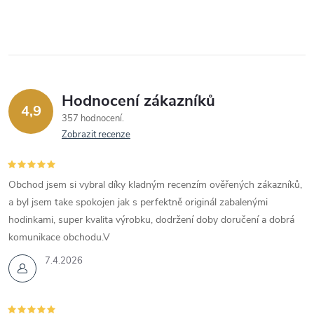
Hodnocení zákazníků
4,9
357 hodnocení
Zobrazit recenze
Obchod jsem si vybral díky kladným recenzím ověřených zákazníků,
a byl jsem take spokojen jak s perfektně originál zabalenými
hodinkami, super kvalita výrobku, dodržení doby doručení a dobrá
komunikace obchodu.V
7.4.2026