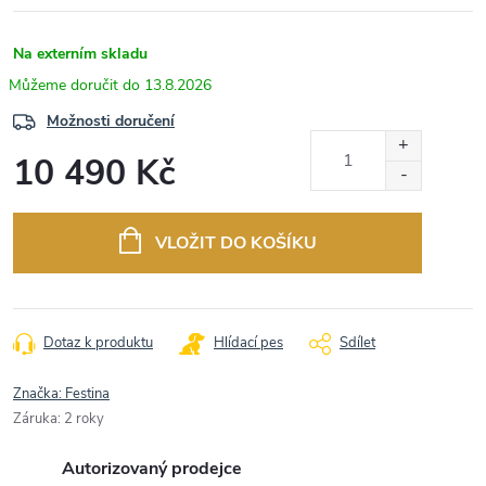
Na externím skladu
13.8.2026
Možnosti doručení
10 490 Kč
Měrná
cena:
VLOŽIT DO KOŠÍKU
Dotaz k produktu
Hlídací pes
Sdílet
Značka:
Festina
Záruka
:
2 roky
Autorizovaný prodejce