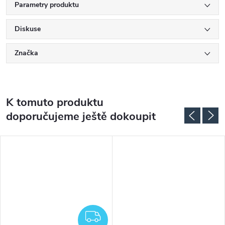
Parametry produktu
Diskuse
Značka
K tomuto produktu
doporučujeme ještě dokoupit
DARMA
ZDARMA