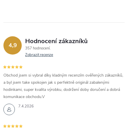
Hodnocení zákazníků
4,9
357 hodnocení
Zobrazit recenze
Obchod jsem si vybral díky kladným recenzím ověřených zákazníků,
a byl jsem take spokojen jak s perfektně originál zabalenými
hodinkami, super kvalita výrobku, dodržení doby doručení a dobrá
komunikace obchodu.V
7.4.2026