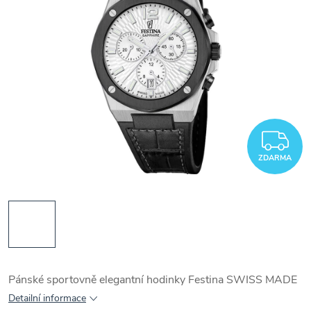
Z
ZDARMA
Pánské sportovně elegantní hodinky Festina SWISS MADE
Detailní informace