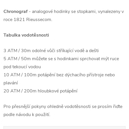
Chronograf
- analogové hodinky se stopkami, vynalezeny v
roce 1821 Rieussecom.
Tabulka vodotěsnosti
3 ATM / 30m odolné vůči stříkající vodě a dešti
5 ATM / 50m můžete se s hodinkami sprchovat mýt ruce
pod tekoucí vodou
10 ATM / 100m potápění bez dýchacího přístroje nebo
plavání
20 ATM / 200m hloubkové potápění
Pro přesnější pokyny ohledně vodotěsnosti se prosím řiďte
podle návodu k použití.