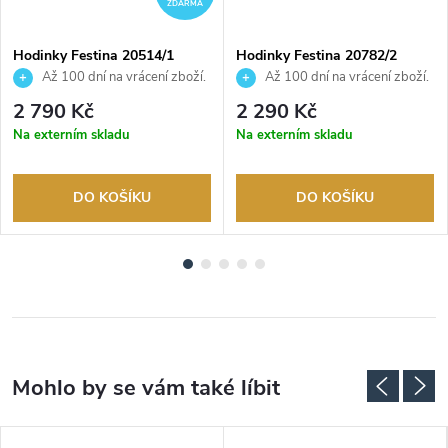
ZDARMA
Hodinky Festina 20514/1
Hodinky Festina 20782/2
Až 100 dní na vrácení zboží.
Až 100 dní na vrácení zboží.
Autorizovaný prodejce.
Autorizovaný prodejce.
2 790 Kč
2 290 Kč
Na externím skladu
Na externím skladu
DO KOŠÍKU
DO KOŠÍKU