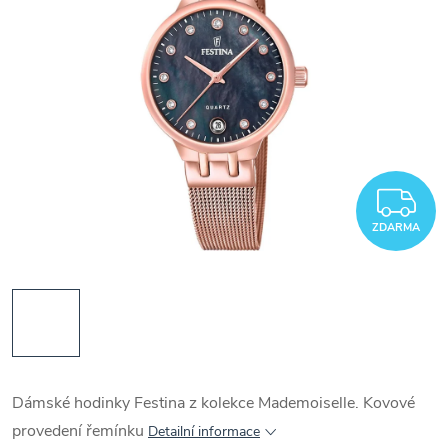
Z
ZDARMA
Dámské hodinky Festina z kolekce Mademoiselle. Kovové
provedení řemínku
Detailní informace