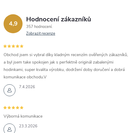
Hodnocení zákazníků
4,9
357 hodnocení
Zobrazit recenze
Obchod jsem si vybral díky kladným recenzím ověřených zákazníků,
a byl jsem take spokojen jak s perfektně originál zabalenými
hodinkami, super kvalita výrobku, dodržení doby doručení a dobrá
komunikace obchodu.V
7.4.2026
Výborná komunikace
23.3.2026