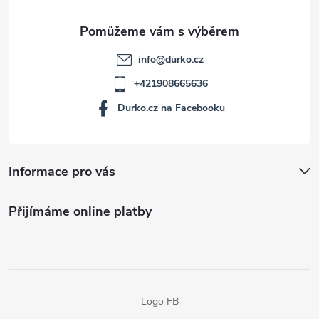
info
@
durko.cz
+421908665636
Durko.cz na Facebooku
Informace pro vás
Přijímáme online platby
Logo FB