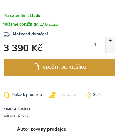
Na externím skladu
17.8.2026
Možnosti doručení
3 390 Kč
Měrná
cena:
VLOŽIT DO KOŠÍKU
Dotaz k produktu
Hlídací pes
Sdílet
Značka:
Festina
Záruka
:
2 roky
Autorizovaný prodejce