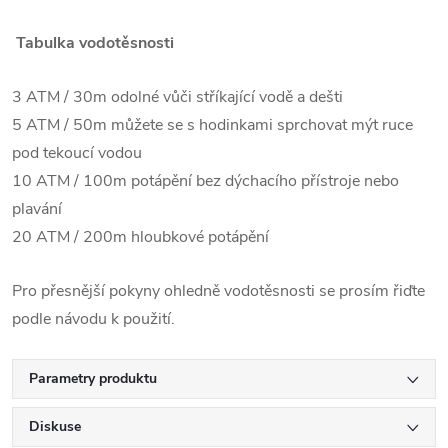
Tabulka vodotěsnosti
3 ATM / 30m odolné vůči stříkající vodě a dešti
5 ATM / 50m můžete se s hodinkami sprchovat mýt ruce
pod tekoucí vodou
10 ATM / 100m potápění bez dýchacího přístroje nebo
plavání
20 ATM / 200m hloubkové potápění
Pro přesnější pokyny ohledně vodotěsnosti se prosím řiďte
podle návodu k použití.
Parametry produktu
Diskuse