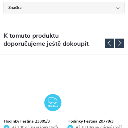
Značka
K tomuto produktu
doporučujeme ještě dokoupit
ZDARMA
ZDARMA
Hodinky Festina 23305/3
Hodinky Festina 20779/3
Až 100 dní na vrácení zboží.
Až 100 dní na vrácení zboží.