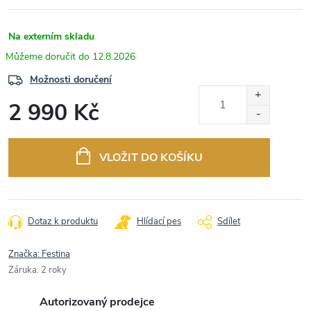
Na externím skladu
12.8.2026
Možnosti doručení
2 990 Kč
Měrná
cena:
VLOŽIT DO KOŠÍKU
Dotaz k produktu
Hlídací pes
Sdílet
Značka:
Festina
Záruka
:
2 roky
Autorizovaný prodejce