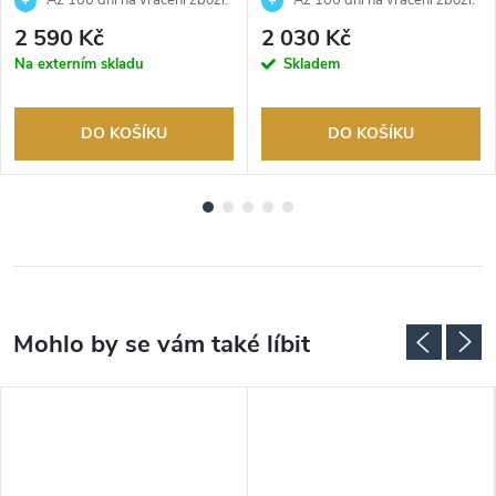
Až 100 dní na vrácení zboží.
Až 100 dní na vrácení zboží.
Autorizovaný prodejce.
Autorizovaný prodejce.
2 590 Kč
2 030 Kč
Na externím skladu
Skladem
DO KOŠÍKU
DO KOŠÍKU