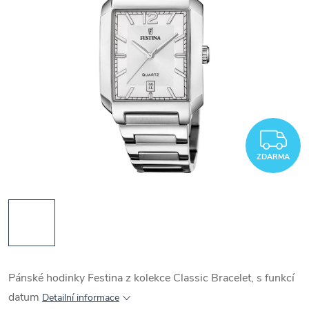
Z
ZDARMA
Pánské hodinky Festina z kolekce Classic Bracelet, s funkcí
datum
Detailní informace