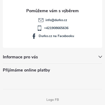
info
@
durko.cz
+421908665636
Durko.cz na Facebooku
Informace pro vás
Přijímáme online platby
Logo FB