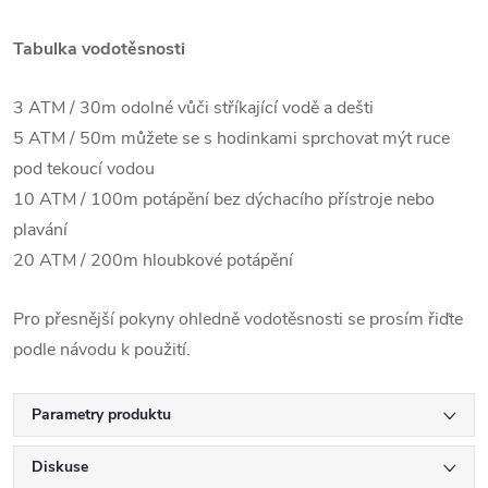
Tabulka vodotěsnosti
3 ATM / 30m odolné vůči stříkající vodě a dešti
5 ATM / 50m můžete se s hodinkami sprchovat mýt ruce
pod tekoucí vodou
10 ATM / 100m potápění bez dýchacího přístroje nebo
plavání
20 ATM / 200m hloubkové potápění
Pro přesnější pokyny ohledně vodotěsnosti se prosím řiďte
podle návodu k použití.
Parametry produktu
Diskuse