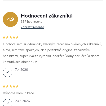
Hodnocení zákazníků
4,9
357 hodnocení
Zobrazit recenze
Obchod jsem si vybral díky kladným recenzím ověřených zákazníků,
a byl jsem take spokojen jak s perfektně originál zabalenými
hodinkami, super kvalita výrobku, dodržení doby doručení a dobrá
komunikace obchodu.V
7.4.2026
Výborná komunikace
23.3.2026