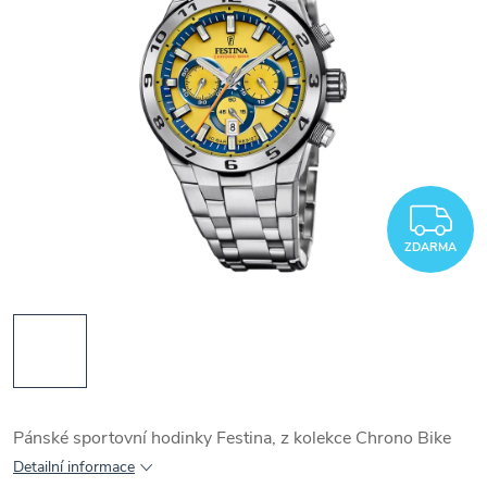
Z
ZDARMA
Pánské sportovní hodinky Festina, z kolekce Chrono Bike
Detailní informace