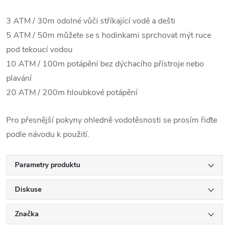
3 ATM / 30m odolné vůči stříkající vodě a dešti
5 ATM / 50m můžete se s hodinkami sprchovat mýt ruce
pod tekoucí vodou
10 ATM / 100m potápění bez dýchacího přístroje nebo
plavání
20 ATM / 200m hloubkové potápění
Pro přesnější pokyny ohledně vodotěsnosti se prosím řiďte
podle návodu k použití.
Parametry produktu
Diskuse
Značka