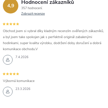
Hodnocení zákazníků
4,9
357 hodnocení
Zobrazit recenze
Obchod jsem si vybral díky kladným recenzím ověřených zákazníků,
a byl jsem take spokojen jak s perfektně originál zabalenými
hodinkami, super kvalita výrobku, dodržení doby doručení a dobrá
komunikace obchodu.V
7.4.2026
Výborná komunikace
23.3.2026