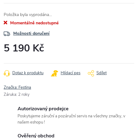
Položka byla vyprodána…
Momentálně nedostupné
Možnosti doručení
5 190 Kč
Měrná
cena:
Dotaz k produktu
Hlídací pes
Sdílet
Značka:
Festina
Záruka
:
2 roky
Autorizovaný prodejce
Poskytujeme záruční a pozáruční servis na všechny značky, v
našem eshopu !
Ověřený obchod