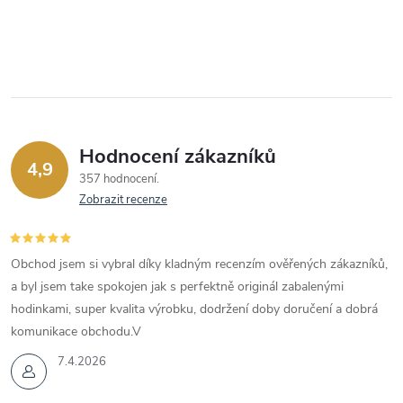
Hodnocení zákazníků
4,9
357 hodnocení
Zobrazit recenze
Obchod jsem si vybral díky kladným recenzím ověřených zákazníků,
a byl jsem take spokojen jak s perfektně originál zabalenými
hodinkami, super kvalita výrobku, dodržení doby doručení a dobrá
komunikace obchodu.V
7.4.2026