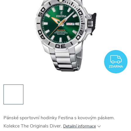
Z
ZDARMA
Pánské sportovní hodinky Festina s kovovým páskem.
Kolekce The Originals Diver.
Detailní informace