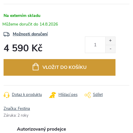
Na externím skladu
14.8.2026
Možnosti doručení
4 590 Kč
Měrná
cena:
VLOŽIT DO KOŠÍKU
Dotaz k produktu
Hlídací pes
Sdílet
Značka:
Festina
Záruka
:
2 roky
Autorizovaný prodejce