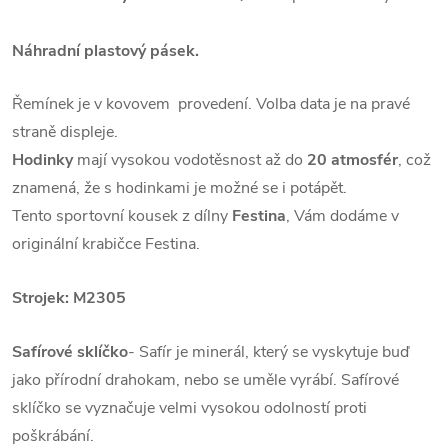
Náhradní plastový pásek.
Řemínek je v kovovem provedení. Volba data je na pravé
straně displeje.
Hodinky
mají vysokou vodotěsnost až do
20 atmosfér
, což
znamená, že s hodinkami je možné se i potápět.
Tento sportovní kousek z dílny
Festina
, Vám dodáme v
originální krabičce Festina.
Strojek: M2305
Safírové sklíčko
- Safír je minerál, který se vyskytuje buď
jako přírodní drahokam, nebo se uměle vyrábí. Safírové
sklíčko se vyznačuje velmi vysokou odolností proti
poškrábání.