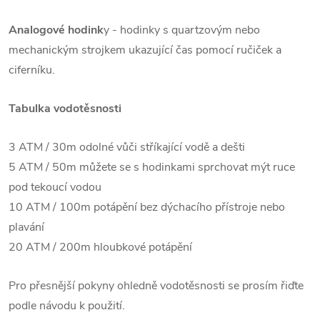
Analogové hodink
y - hodinky s quartzovým nebo
mechanickým strojkem ukazující čas pomocí ručiček a
ciferníku.
Tabulka vodotěsnosti
3 ATM / 30m odolné vůči stříkající vodě a dešti
5 ATM / 50m můžete se s hodinkami sprchovat mýt ruce
pod tekoucí vodou
10 ATM / 100m potápění bez dýchacího přístroje nebo
plavání
20 ATM / 200m hloubkové potápění
Pro přesnější pokyny ohledně vodotěsnosti se prosím řiďte
podle návodu k použití.