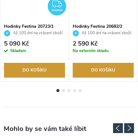
ZDARMA
ZDARMA
Hodinky Festina 20723/1
Hodinky Festina 20682/2
Až 100 dní na vrácení zboží.
Až 100 dní na vrácení zboží.
Autorizovaný prodejce.
Autorizovaný prodejce.
5 090 Kč
2 590 Kč
Skladem
Na externím skladu
DO KOŠÍKU
DO KOŠÍKU