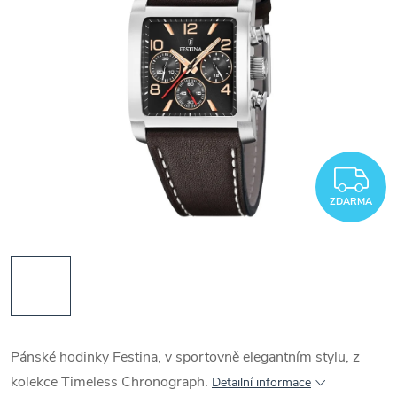
Z
ZDARMA
Pánské hodinky Festina, v sportovně elegantním stylu, z
kolekce Timeless Chronograph.
Detailní informace