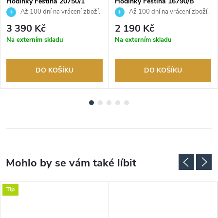
Hodinky Festina 20750/1
Hodinky Festina 16790/B
Až 100 dní na vrácení zboží.
Až 100 dní na vrácení zboží.
Autorizovaný prodejce.
Autorizovaný prodejce.
3 390 Kč
2 190 Kč
Na externím skladu
Na externím skladu
DO KOŠÍKU
DO KOŠÍKU
Tip