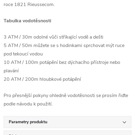
roce 1821 Rieussecom.
Tabulka vodotěsnosti
3 ATM / 30m odolné vůči stříkající vodě a dešti
5 ATM / 50m můžete se s hodinkami sprchovat mýt ruce
pod tekoucí vodou
10 ATM / 100m potápění bez dýchacího přístroje nebo
plavání
20 ATM / 200m hloubkové potápění
Pro přesnější pokyny ohledně vodotěsnosti se prosím řiďte
podle návodu k použití.
Parametry produktu