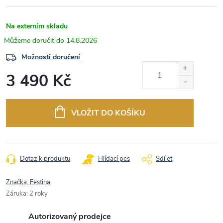
Na externím skladu
14.8.2026
Možnosti doručení
3 490 Kč
Měrná
cena:
VLOŽIT DO KOŠÍKU
Dotaz k produktu
Hlídací pes
Sdílet
Značka:
Festina
Záruka
:
2 roky
Autorizovaný prodejce