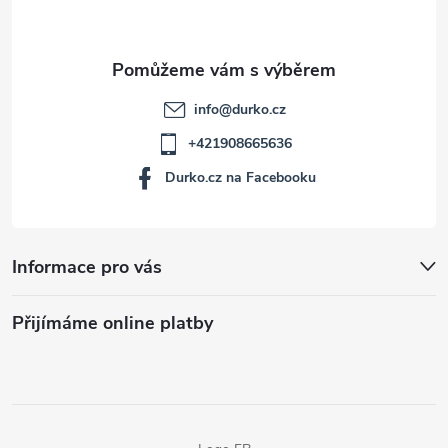
info
@
durko.cz
+421908665636
Durko.cz na Facebooku
Informace pro vás
Přijímáme online platby