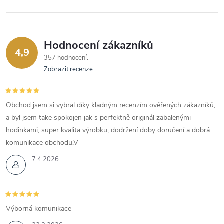
Hodnocení zákazníků
4,9
357 hodnocení
Zobrazit recenze
Obchod jsem si vybral díky kladným recenzím ověřených zákazníků,
a byl jsem take spokojen jak s perfektně originál zabalenými
hodinkami, super kvalita výrobku, dodržení doby doručení a dobrá
komunikace obchodu.V
7.4.2026
Výborná komunikace