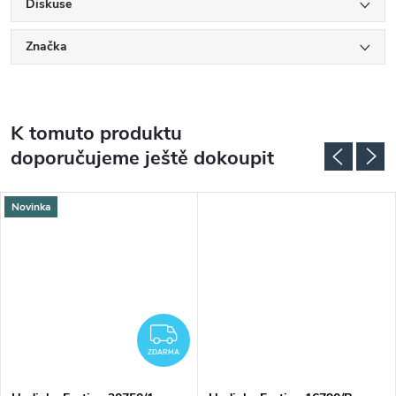
Diskuse
Značka
K tomuto produktu
doporučujeme ještě dokoupit
Novinka
ZDARMA
ZDARMA