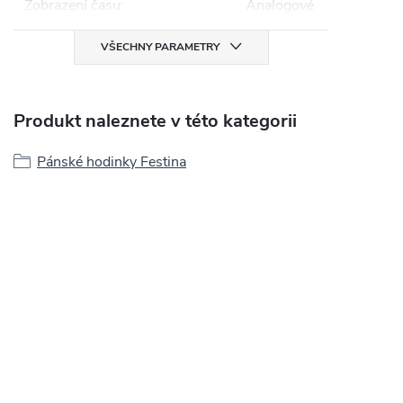
Zobrazení času
:
Analogové
VŠECHNY PARAMETRY
Produkt naleznete v této kategorii
Pánské hodinky Festina