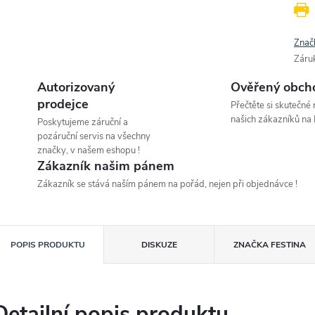
Znač
Záru
Autorizovaný
Ověřený obch
prodejce
Přečtěte si skutečné
našich zákazníků na 
Poskytujeme záruční a
pozáruční servis na všechny
značky, v našem eshopu !
Zákazník našim pánem
Zákazník se stává naším pánem na pořád, nejen při objednávce !
POPIS PRODUKTU
DISKUZE
ZNAČKA
FESTINA
Detailní popis produktu