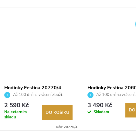
ARMA
Hodinky Festina 20770/4
Hodinky Festina 206
Až 100 dní na vrácení zboží.
Až 100 dní na vrácení 
Autorizovaný prodejce.
Autorizovaný prodejce.
2 590 Kč
3 490 Kč
DO
Na externím
Skladem
DO KOŠÍKU
skladu
Kód:
20770/4