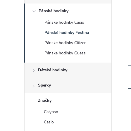
s
Pánské hodinky
t
Pánské hodinky Casio
r
Pánské hodinky Festina
a
Pánske hodinky Citizen
Pánské hodinky Guess
n
Dětské hodinky
n
í
Šperky
p
Značky
Calypso
a
Casio