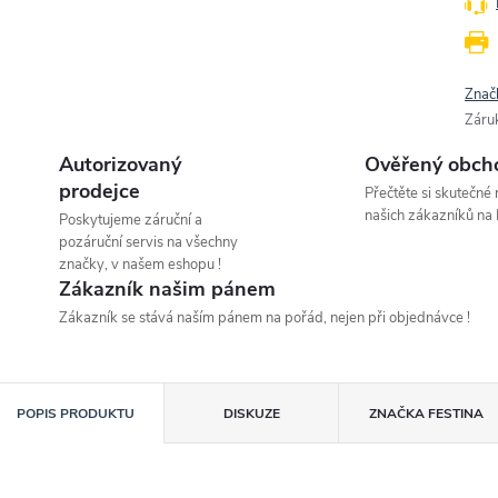
Znač
Záru
Autorizovaný
Ověřený obch
prodejce
Přečtěte si skutečné
našich zákazníků na 
Poskytujeme záruční a
pozáruční servis na všechny
značky, v našem eshopu !
Zákazník našim pánem
Zákazník se stává naším pánem na pořád, nejen při objednávce !
POPIS PRODUKTU
DISKUZE
ZNAČKA
FESTINA