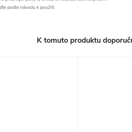
iďte podle návodu k použití.
K tomuto produktu doporuču