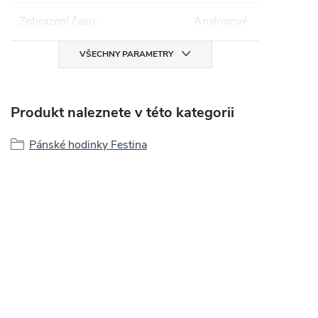
Zobrazení času
:
Analogové
VŠECHNY PARAMETRY
Produkt naleznete v této kategorii
Pánské hodinky Festina