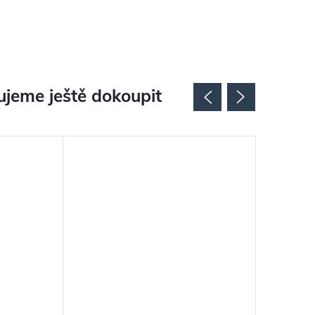
jeme ještě dokoupit