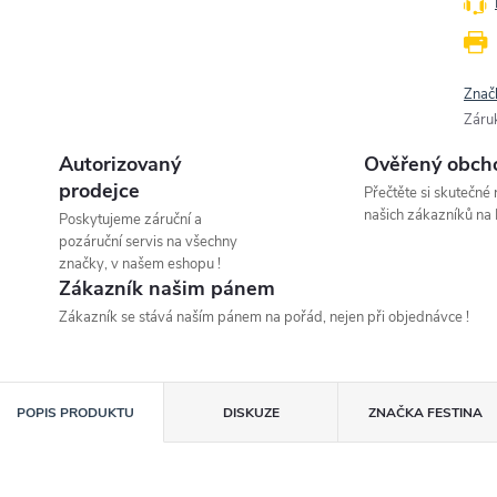
Znač
Záru
Autorizovaný
Ověřený obch
prodejce
Přečtěte si skutečné
našich zákazníků na 
Poskytujeme záruční a
pozáruční servis na všechny
značky, v našem eshopu !
Zákazník našim pánem
Zákazník se stává naším pánem na pořád, nejen při objednávce !
POPIS PRODUKTU
DISKUZE
ZNAČKA
FESTINA