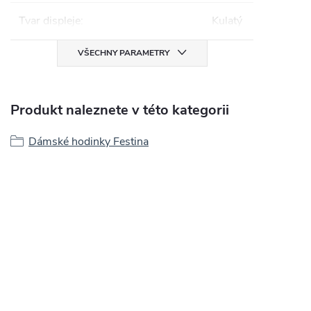
Tvar displeje
:
Kulatý
VŠECHNY PARAMETRY
Produkt naleznete v této kategorii
Dámské hodinky Festina