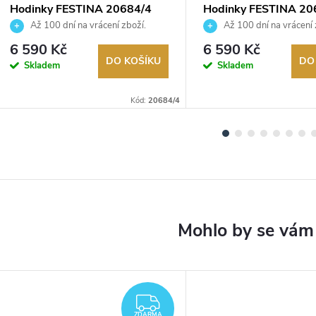
Hodinky FESTINA 20684/4
Hodinky FESTINA 20
Až 100 dní na vrácení zboží.
Až 100 dní na vrácení 
Autorizovaný prodejce.
Autorizovaný prodejce.
6 590 Kč
6 590 Kč
DO KOŠÍKU
DO
Skladem
Skladem
Kód:
20684/4
ARMA
ZDARMA
ZDARMA