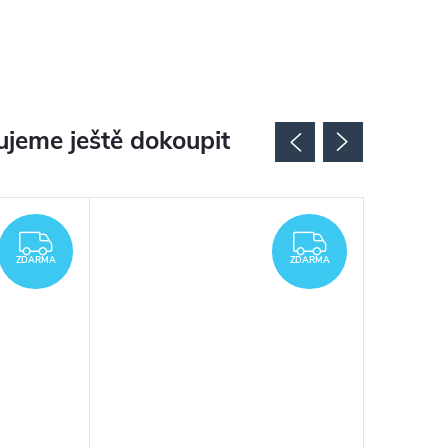
jeme ještě dokoupit
ZDARMA
ZDARMA
ZDARMA
ZDARMA