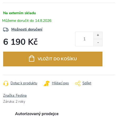
Na externím skladu
14.8.2026
Možnosti doručení
6 190 Kč
Měrná
cena:
VLOŽIT DO KOŠÍKU
Dotaz k produktu
Hlídací pes
Sdílet
Značka:
Festina
Záruka
:
2 roky
Autorizovaný prodejce