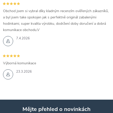
Obchod jsem si vybral díky kladným recenzím ověřených zákazníků,
a byl jsem take spokojen jak s perfektně originál zabalenými
hodinkami, super kvalita výrobku, dodržení doby doručení a dobrá
komunikace obchodu.V
7.4.2026
Výborná komunikace
23.3.2026
Mějte přehled o novinkách