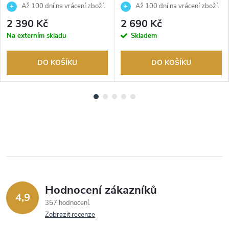
Až 100 dní na vrácení zboží.
Až 100 dní na vrácení zboží.
Autorizovaný prodejce.
Autorizovaný prodejce.
2 390 Kč
2 690 Kč
Na externím skladu
Skladem
DO KOŠÍKU
DO KOŠÍKU
Hodnocení zákazníků
4,9
357 hodnocení
Zobrazit recenze