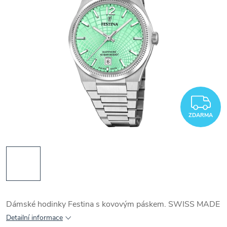
Z
ZDARMA
Dámské hodinky Festina s kovovým páskem. SWISS MADE
Detailní informace