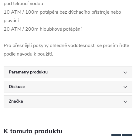
pod tekoucí vodou
10 ATM / 100m potápění bez dýchacího přístroje nebo
plavání
20 ATM / 200m hloubkové potápění
Pro přesnější pokyny ohledně vodotěsnosti se prosím řiďte
podle návodu k použití.
Parametry produktu
Diskuse
Značka
K tomuto produktu