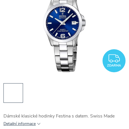
Z
ZDARMA
Dámské klasické hodinky Festina s datem. Swiss Made
Detailní informace