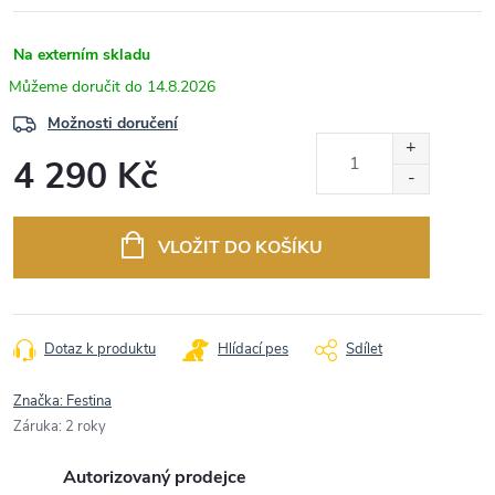
Na externím skladu
14.8.2026
Možnosti doručení
4 290 Kč
Měrná
cena:
VLOŽIT DO KOŠÍKU
Dotaz k produktu
Hlídací pes
Sdílet
Značka:
Festina
Záruka
:
2 roky
Autorizovaný prodejce