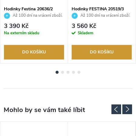
Hodinky Festina 20636/2
Hodinky FESTINA 20519/3
Až 100 dní na vrácení zboží.
Až 100 dní na vrácení zboží.
Autorizovaný prodejce.
Autorizovaný prodejce.
3 390 Kč
3 560 Kč
Na externím skladu
Skladem
DO KOŠÍKU
DO KOŠÍKU