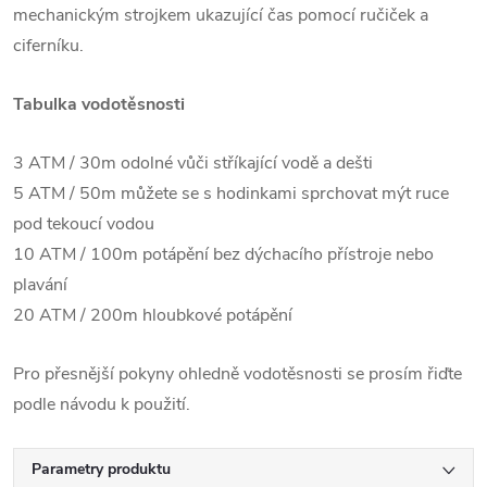
mechanickým strojkem ukazující čas pomocí ručiček a
ciferníku.
Tabulka vodotěsnosti
3 ATM / 30m odolné vůči stříkající vodě a dešti
5 ATM / 50m můžete se s hodinkami sprchovat mýt ruce
pod tekoucí vodou
10 ATM / 100m potápění bez dýchacího přístroje nebo
plavání
20 ATM / 200m hloubkové potápění
Pro přesnější pokyny ohledně vodotěsnosti se prosím řiďte
podle návodu k použití.
Parametry produktu