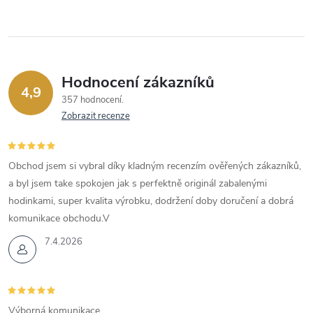
Hodnocení zákazníků
4,9
357 hodnocení
Zobrazit recenze
Obchod jsem si vybral díky kladným recenzím ověřených zákazníků,
a byl jsem take spokojen jak s perfektně originál zabalenými
hodinkami, super kvalita výrobku, dodržení doby doručení a dobrá
komunikace obchodu.V
7.4.2026
Výborná komunikace