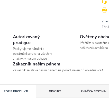
Znač
Záru
Autorizovaný
Ověřený obch
prodejce
Přečtěte si skutečné
našich zákazníků na 
Poskytujeme záruční a
pozáruční servis na všechny
značky, v našem eshopu !
Zákazník našim pánem
Zákazník se stává naším pánem na pořád, nejen při objednávce !
POPIS PRODUKTU
DISKUZE
ZNAČKA
FESTINA