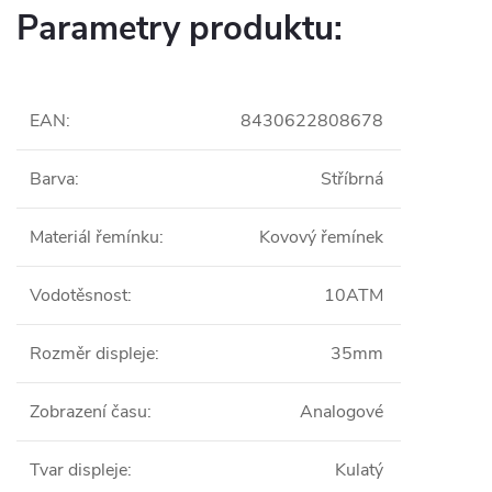
Parametry produktu:
EAN
:
8430622808678
Barva
:
Stříbrná
Materiál řemínku
:
Kovový řemínek
Vodotěsnost
:
10ATM
Rozměr displeje
:
35mm
Zobrazení času
:
Analogové
Tvar displeje
:
Kulatý