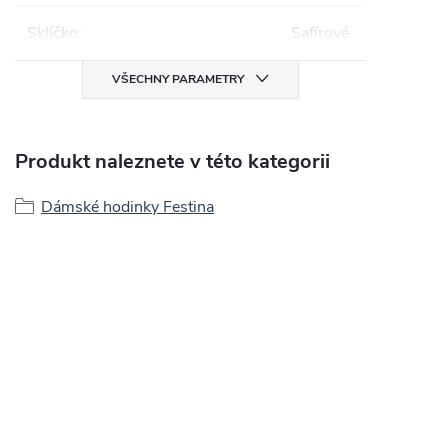
Sklíčko
:
Safírové
VŠECHNY PARAMETRY
Produkt naleznete v této kategorii
Dámské hodinky Festina