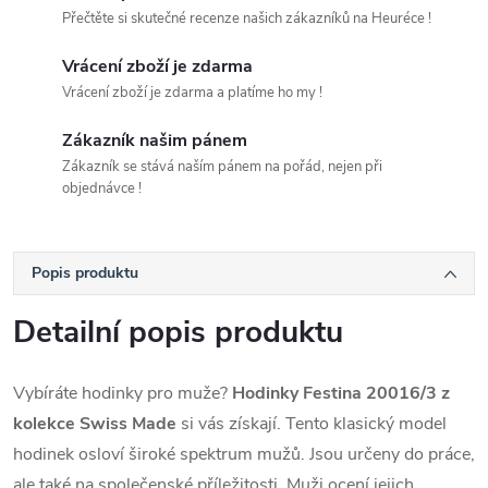
Přečtěte si skutečné recenze našich zákazníků na Heuréce !
Vrácení zboží je zdarma
Vrácení zboží je zdarma a platíme ho my !
Zákazník našim pánem
Zákazník se stává naším pánem na pořád, nejen při
objednávce !
Popis produktu
Detailní popis produktu
Vybíráte hodinky pro muže?
Hodinky Festina 20016/3 z
kolekce Swiss Made
si vás získají. Tento klasický model
hodinek osloví široké spektrum mužů. Jsou určeny do práce,
ale také na společenské příležitosti. Muži ocení jejich