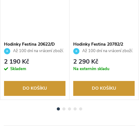
Hodinky Festina 20622/D
Hodinky Festina 20782/2
Až 100 dní na vrácení zboží.
Až 100 dní na vrácení zboží.
Autorizovaný prodejce.
Autorizovaný prodejce.
2 190 Kč
2 290 Kč
Skladem
Na externím skladu
DO KOŠÍKU
DO KOŠÍKU