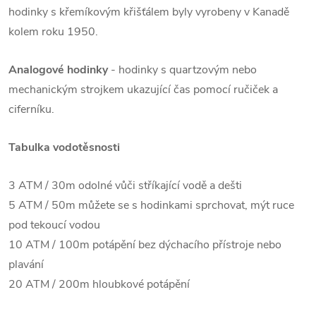
hodinky s křemíkovým křišťálem byly vyrobeny v Kanadě
kolem roku 1950.
Analogové hodinky
- hodinky s quartzovým nebo
mechanickým strojkem ukazující čas pomocí ručiček a
ciferníku.
Tabulka vodotěsnosti
3 ATM / 30m odolné vůči stříkající vodě a dešti
5 ATM / 50m můžete se s hodinkami sprchovat, mýt ruce
pod tekoucí vodou
10 ATM / 100m potápění bez dýchacího přístroje nebo
plavání
20 ATM / 200m hloubkové potápění