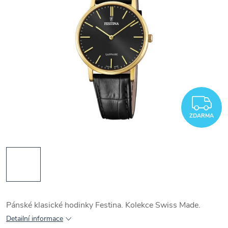
Z
ZDARMA
Pánské klasické hodinky Festina. Kolekce Swiss Made.
Detailní informace