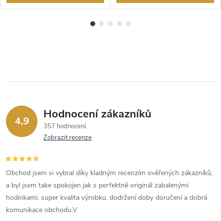
Hodnocení zákazníků
4,9
357 hodnocení
Zobrazit recenze
Obchod jsem si vybral díky kladným recenzím ověřených zákazníků,
a byl jsem take spokojen jak s perfektně originál zabalenými
hodinkami, super kvalita výrobku, dodržení doby doručení a dobrá
komunikace obchodu.V