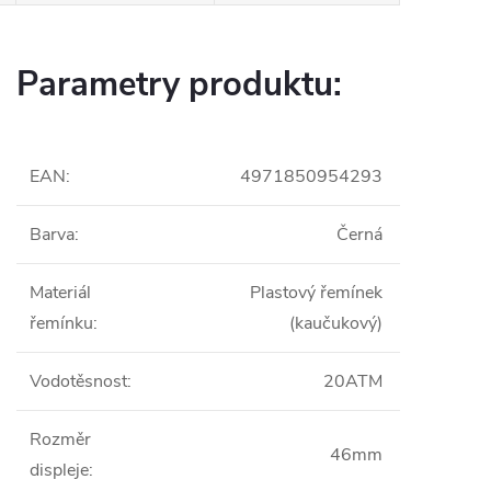
Parametry produktu:
EAN
:
4971850954293
Barva
:
Černá
Materiál
Plastový řemínek
řemínku
:
(kaučukový)
Vodotěsnost
:
20ATM
Rozměr
46mm
displeje
: