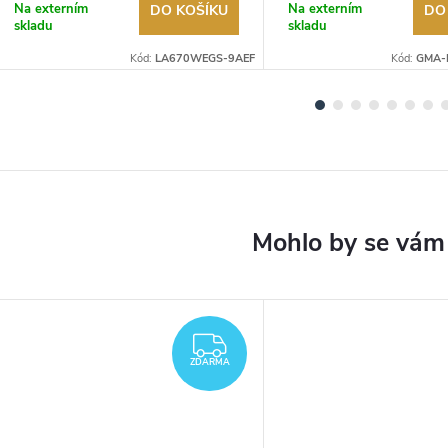
Na externím
Na externím
DO KOŠÍKU
DO
skladu
skladu
Kód:
LA670WEGS-9AEF
Kód:
GMA-
ZDARMA
ZDARMA