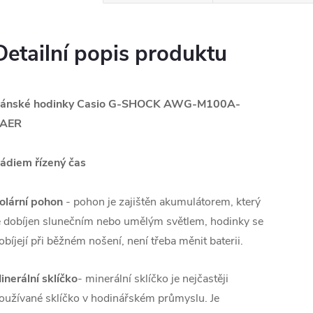
Detailní popis produktu
ánské hodinky Casio G-SHOCK AWG-M100A-
AER
ádiem řízený čas
olární pohon
- pohon je zajištěn akumulátorem, který
e dobíjen slunečním nebo umělým světlem, hodinky se
obíjejí při běžném nošení, není třeba měnit baterii.
inerální sklíčko
- minerální sklíčko je nejčastěji
oužívané sklíčko v hodinářském průmyslu. Je