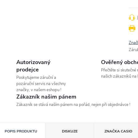
Znač
Záru
Autorizovaný
Ověřený obch
prodejce
Přečtěte si skutečné
našich zákazníků na 
Poskytujeme záruční a
pozáruční servis na všechny
značky, v našem eshopu !
Zákazník našim pánem
Zákazník se stává naším pánem na pořád, nejen při objednávce !
POPIS PRODUKTU
DISKUZE
ZNAČKA
CASIO