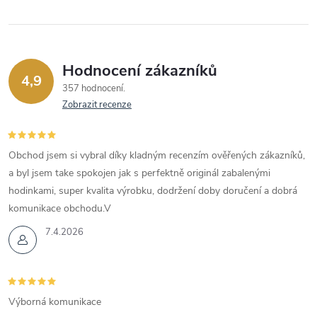
Hodnocení zákazníků
4,9
357 hodnocení
Zobrazit recenze
Obchod jsem si vybral díky kladným recenzím ověřených zákazníků,
a byl jsem take spokojen jak s perfektně originál zabalenými
hodinkami, super kvalita výrobku, dodržení doby doručení a dobrá
komunikace obchodu.V
7.4.2026
Výborná komunikace