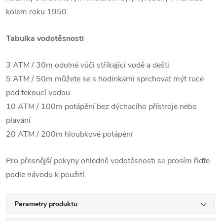
kolem roku 1950.
Tabulka vodotěsnosti
3 ATM / 30m odolné vůči stříkající vodě a dešti
5 ATM / 50m můžete se s hodinkami sprchovat mýt ruce
pod tekoucí vodou
10 ATM / 100m potápění bez dýchacího přístroje nebo
plavání
20 ATM / 200m hloubkové potápění
Pro přesnější pokyny ohledně vodotěsnosti se prosím řiďte
podle návodu k použití.
Parametry produktu