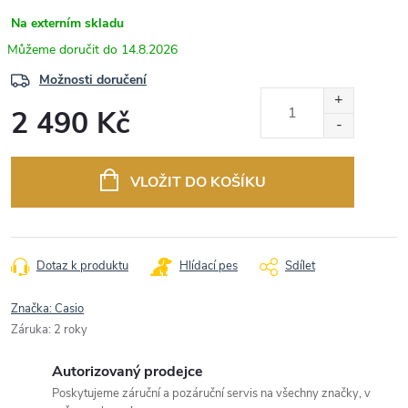
Na externím skladu
14.8.2026
Možnosti doručení
2 490 Kč
Měrná
cena:
VLOŽIT DO KOŠÍKU
Dotaz k produktu
Hlídací pes
Sdílet
Značka:
Casio
Záruka
:
2 roky
Autorizovaný prodejce
Poskytujeme záruční a pozáruční servis na všechny značky, v