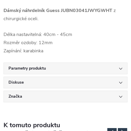
Dámský náhrdelník Guess
JUBN03041JWYGWHT
z
chirurgické oceli.
Délka nastavitelná: 40cm - 45cm
Rozměr ozdoby: 12mm
Zapínání: karabinka
Parametry produktu
Diskuse
Značka
K tomuto produktu