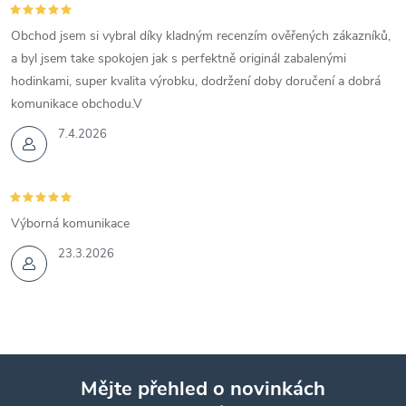
Obchod jsem si vybral díky kladným recenzím ověřených zákazníků,
a byl jsem take spokojen jak s perfektně originál zabalenými
hodinkami, super kvalita výrobku, dodržení doby doručení a dobrá
komunikace obchodu.V
7.4.2026
Výborná komunikace
23.3.2026
Mějte přehled o novinkách